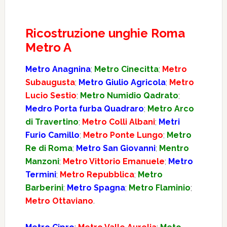
Ricostruzione unghie Roma
Metro A
Metro Anagnina
;
Metro Cinecitta
;
Metro
Subaugusta
;
Metro Giulio Agricola
;
Metro
Lucio Sestio
;
Metro Numidio Qadrato
;
Medro Porta furba Quadraro
;
Metro Arco
di Travertino
;
Metro Colli Albani
;
Metri
Furio Camillo
;
Metro Ponte Lungo
;
Metro
Re di Roma
;
Metro San Giovanni
;
Mentro
Manzoni
;
Metro Vittorio Emanuele
;
Metro
Termini
;
Metro Repubblica
;
Metro
Barberini
;
Metro Spagna
;
Metro Flaminio
;
Metro Ottaviano
.