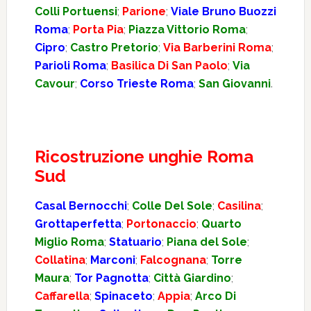
Colli Portuensi
;
Parione
;
Viale Bruno Buozzi
Roma
;
Porta Pia
;
Piazza Vittorio Roma
;
Cipro
;
Castro Pretorio
;
Via Barberini Roma
;
Parioli Roma
;
Basilica Di San Paolo
;
Via
Cavour
;
Corso Trieste Roma
;
San Giovanni
.
Ricostruzione unghie Roma
Sud
Casal Bernocchi
;
Colle Del Sole
;
Casilina
;
Grottaperfetta
;
Portonaccio
;
Quarto
Miglio Roma
;
Statuario
;
Piana del Sole
;
Collatina
;
Marconi
;
Falcognana
;
Torre
Maura
;
Tor Pagnotta
;
Città Giardino
;
Caffarella
;
Spinaceto
;
Appia
;
Arco Di