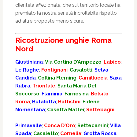
clientela affezionata, che sul territorio locale ha
premiato la nostra serietà incrollabile rispetto
ad altre proposte meno sicure.
Ricostruzione unghie Roma
Nord
Giustiniana
;
Via Cortina D’Ampezzo
;
Labico
;
Le Rughe
;
Fontignani
;
Casalotti
;
Selva
Candida
;
Collina Fleming
;
Camilluccia
;
Saxa
Rubra
;
Trionfale
;
Santa Maria Del
Soccorso
;
Flaminia
;
Farnesina
;
Belsito
Roma
;
Bufalotta
;
Battistini
;
Fidene
;
Nomentana
;
Casetta Mattei
;
Settebagni
.
Primavalle
;
Conca D’Oro
;
Settecamini
;
Villa
Spada
;
Casaletto
;
Cornelia
;
Grotta Rossa
;