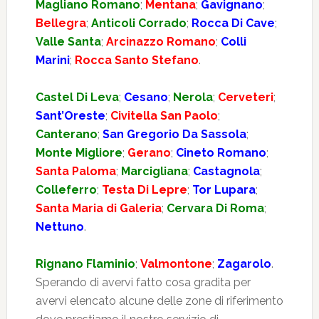
Magliano Romano
;
Mentana
;
Gavignano
;
Bellegra
;
Anticoli Corrado
;
Rocca Di Cave
;
Valle Santa
;
Arcinazzo Romano
;
Colli
Marini
;
Rocca Santo Stefano
.
Castel Di Leva
;
Cesano
;
Nerola
;
Cerveteri
;
Sant’Oreste
;
Civitella San Paolo
;
Canterano
;
San Gregorio Da Sassola
;
Monte Migliore
;
Gerano
;
Cineto Romano
;
Santa Paloma
;
Marcigliana
;
Castagnola
;
Colleferro
;
Testa Di Lepre
;
Tor Lupara
;
Santa Maria di Galeria
;
Cervara Di Roma
;
Nettuno
.
Rignano Flaminio
;
Valmontone
;
Zagarolo
.
Sperando di avervi fatto cosa gradita per
avervi elencato alcune delle zone di riferimento