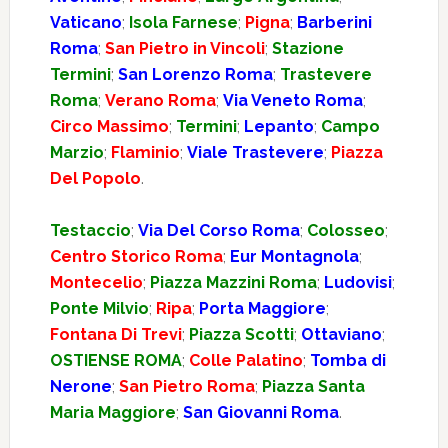
Vaticano
;
Isola Farnese
;
Pigna
;
Barberini
Roma
;
San Pietro in Vincoli
;
Stazione
Termini
;
San Lorenzo Roma
;
Trastevere
Roma
;
Verano Roma
;
Via Veneto Roma
;
Circo Massimo
;
Termini
;
Lepanto
;
Campo
Marzio
;
Flaminio
;
Viale Trastevere
;
Piazza
Del Popolo
.
Testaccio
;
Via Del Corso Roma
;
Colosseo
;
Centro Storico Roma
;
Eur Montagnola
;
Montecelio
;
Piazza Mazzini Roma
;
Ludovisi
;
Ponte Milvio
;
Ripa
;
Porta Maggiore
;
Fontana Di Trevi
;
Piazza Scotti
;
Ottaviano
;
OSTIENSE ROMA
;
Colle Palatino
;
Tomba di
Nerone
;
San Pietro Roma
;
Piazza Santa
Maria Maggiore
;
San Giovanni Roma
.