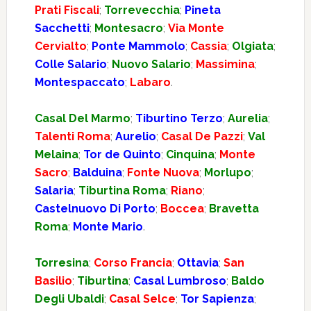
Prati Fiscali
;
Torrevecchia
;
Pineta
Sacchetti
;
Montesacro
;
Via Monte
Cervialto
;
Ponte Mammolo
;
Cassia
;
Olgiata
;
Colle Salario
;
Nuovo Salario
;
Massimina
;
Montespaccato
;
Labaro
.
Casal Del Marmo
;
Tiburtino Terzo
;
Aurelia
;
Talenti Roma
;
Aurelio
;
Casal De Pazzi
;
Val
Melaina
;
Tor de Quinto
;
Cinquina
;
Monte
Sacro
;
Balduina
;
Fonte Nuova
;
Morlupo
;
Salaria
;
Tiburtina Roma
;
Riano
;
Castelnuovo Di Porto
;
Boccea
;
Bravetta
Roma
;
Monte Mario
.
Torresina
;
Corso Francia
;
Ottavia
;
San
Basilio
;
Tiburtina
;
Casal Lumbroso
;
Baldo
Degli Ubaldi
;
Casal Selce
;
Tor Sapienza
;