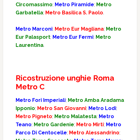
Circomassimo
;
Metro Piramide
;
Metro
Garbatella
;
Metro Basilica S. Paolo
.
Metro Marconi
;
Metro Eur Magliana
;
Metro
Eur Palasport
;
Metro Eur Fermi
;
Metro
Laurentina
.
Ricostruzione unghie Roma
Metro C
Metro Fori Imperiali
;
Metro Amba Aradama
Ipponio
;
Metro San Giovanni
;
Metro Lodi
;
Metro Pigneto
;
Metro Malatesta
;
Metro
Teano
;
Metro Gardenie
;
Metro Mirti
;
Metro
Parco Di Centocelle
;
Metro Alessandrino
;