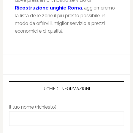
dove prestiamo il nostro servizio di
Ricostruzione unghie Roma
, aggiorneremo
la lista delle zone il più presto possibile, in
modo da offrirvi il miglior servizio a prezzi
economici e di qualità.
RICHIEDI INFORMAZIONI
Il tuo nome (richiesto)