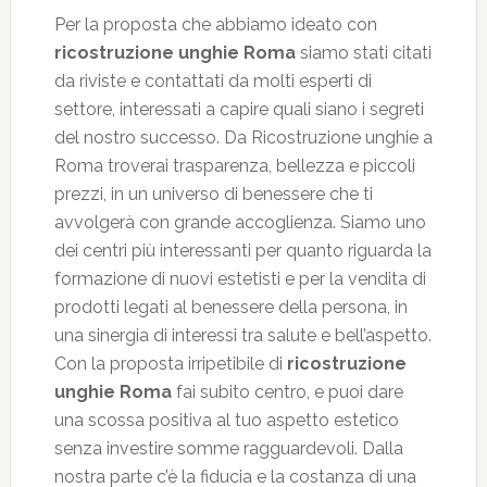
Per la proposta che abbiamo ideato con
ricostruzione unghie Roma
siamo stati citati
da riviste e contattati da molti esperti di
settore, interessati a capire quali siano i segreti
del nostro successo. Da Ricostruzione unghie a
Roma troverai trasparenza, bellezza e piccoli
prezzi, in un universo di benessere che ti
avvolgerà con grande accoglienza. Siamo uno
dei centri più interessanti per quanto riguarda la
formazione di nuovi estetisti e per la vendita di
prodotti legati al benessere della persona, in
una sinergia di interessi tra salute e bell’aspetto.
Con la proposta irripetibile di
ricostruzione
unghie Roma
fai subito centro, e puoi dare
una scossa positiva al tuo aspetto estetico
senza investire somme ragguardevoli. Dalla
nostra parte c’è la fiducia e la costanza di una