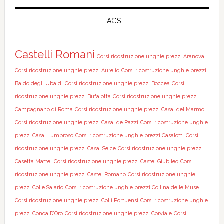
TAGS
Castelli Romani
Corsi ricostruzione unghie prezzi Aranova
Corsi ricostruzione unghie prezzi Aurelio
Corsi ricostruzione unghie prezzi
Baldo degli Ubaldi
Corsi ricostruzione unghie prezzi Boccea
Corsi
ricostruzione unghie prezzi Bufalotta
Corsi ricostruzione unghie prezzi
Campagnano di Roma
Corsi ricostruzione unghie prezzi Casal del Marmo
Corsi ricostruzione unghie prezzi Casal de Pazzi
Corsi ricostruzione unghie
prezzi Casal Lumbroso
Corsi ricostruzione unghie prezzi Casalotti
Corsi
ricostruzione unghie prezzi Casal Selce
Corsi ricostruzione unghie prezzi
Casetta Mattei
Corsi ricostruzione unghie prezzi Castel Giubileo
Corsi
ricostruzione unghie prezzi Castel Romano
Corsi ricostruzione unghie
prezzi Colle Salario
Corsi ricostruzione unghie prezzi Collina delle Muse
Corsi ricostruzione unghie prezzi Colli Portuensi
Corsi ricostruzione unghie
prezzi Conca D’Oro
Corsi ricostruzione unghie prezzi Corviale
Corsi