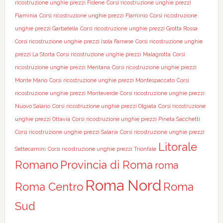
ricostruzione unghie prezzi Fidene
Corsi ricostruzione unghie prezzi
Flaminia
Corsi ricostruzione unghie prezzi Flaminio
Corsi ricostruzione
unghie prezzi Garbatella
Corsi ricostruzione unghie prezzi Grotta Rossa
Corsi ricostruzione unghie prezzi Isola Farnese
Corsi ricostruzione unghie
prezzi La Storta
Corsi ricostruzione unghie prezzi Malagrotta
Corsi
ricostruzione unghie prezzi Mentana
Corsi ricostruzione unghie prezzi
Monte Mario
Corsi ricostruzione unghie prezzi Montespaccato
Corsi
ricostruzione unghie prezzi Monteverde
Corsi ricostruzione unghie prezzi
Nuovo Salario
Corsi ricostruzione unghie prezzi Olgiata
Corsi ricostruzione
unghie prezzi Ottavia
Corsi ricostruzione unghie prezzi Pineta Sacchetti
Corsi ricostruzione unghie prezzi Salaria
Corsi ricostruzione unghie prezzi
Litorale
Settecamini
Corsi ricostruzione unghie prezzi Trionfale
Romano
Provincia di Roma
roma
Roma Nord
Roma Centro
Roma
Sud