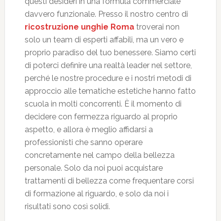
questi desideri in una formula commerciale
davvero funzionale. Presso il nostro centro di
ricostruzione unghie Roma
troverai non
solo un team di esperti affabili, ma un vero e
proprio paradiso del tuo benessere. Siamo certi
di poterci definire una realtà leader nel settore,
perché le nostre procedure e i nostri metodi di
approccio alle tematiche estetiche hanno fatto
scuola in molti concorrenti. È il momento di
decidere con fermezza riguardo al proprio
aspetto, e allora è meglio affidarsi a
professionisti che sanno operare
concretamente nel campo della bellezza
personale. Solo da noi puoi acquistare
trattamenti di bellezza come frequentare corsi
di formazione al riguardo, e solo da noi i
risultati sono così solidi.