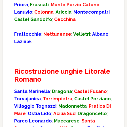
Priora
;
Frascati
;
Monte Porzio Catone
;
Lanuvio
;
Colonna
;
Ariccia
;
Montecompatri
;
Castel Gandolfo
;
Cecchina
.
Frattocchie
;
Nettunense
;
Velletri
;
Albano
Laziale
.
Ricostruzione unghie Litorale
Romano
Santa Marinella
;
Dragona
;
Castel Fusano
;
Torvajanica
;
Torrimpietra
;
Castel Porziano
;
Villaggio Tognazzi
;
Madonnetta
;
Pratica Di
Mare
;
Ostia Lido
;
Acilia Sud
;
Dragoncello
;
Parco Leonardo
;
Maccarese
;
Santa