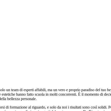
olo un team di esperti affabili, ma un vero e proprio paradiso del tuo ben
e estetiche hanno fatto scuola in molti concorrenti. È il momento di dec
ella bellezza personale.
rsi di formazione al riguardo, e solo da noi i risultati sono così solidi