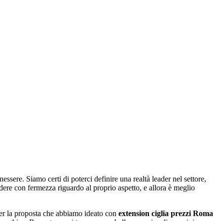
essere. Siamo certi di poterci definire una realtà leader nel settore,
idere con fermezza riguardo al proprio aspetto, e allora è meglio
. Per la proposta che abbiamo ideato con
extension ciglia prezzi Roma