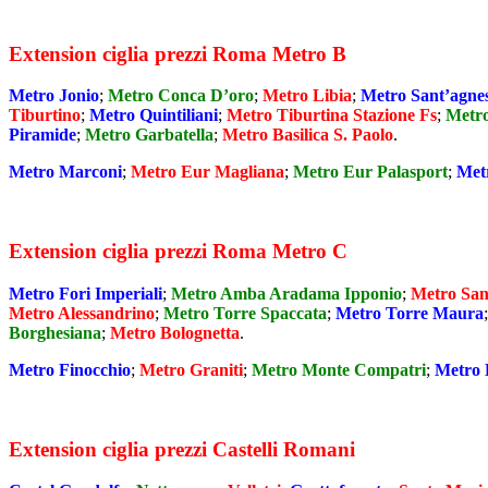
Extension ciglia prezzi Roma Metro B
Metro Jonio
;
Metro Conca D’oro
;
Metro Libia
;
Metro Sant’agne
Tiburtino
;
Metro Quintiliani
;
Metro Tiburtina Stazione Fs
;
Metro
Piramide
;
Metro Garbatella
;
Metro Basilica S. Paolo
.
Metro Marconi
;
Metro Eur Magliana
;
Metro Eur Palasport
;
Met
Extension ciglia prezzi Roma Metro C
Metro Fori Imperiali
;
Metro Amba Aradama Ipponio
;
Metro San
Metro Alessandrino
;
Metro Torre Spaccata
;
Metro Torre Maura
Borghesiana
;
Metro Bolognetta
.
Metro Finocchio
;
Metro Graniti
;
Metro Monte Compatri
;
Metro 
Extension ciglia prezzi Castelli Romani