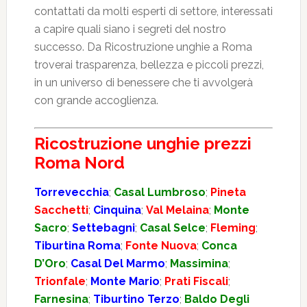
contattati da molti esperti di settore, interessati
a capire quali siano i segreti del nostro
successo. Da Ricostruzione unghie a Roma
troverai trasparenza, bellezza e piccoli prezzi,
in un universo di benessere che ti avvolgerà
con grande accoglienza.
Ricostruzione unghie prezzi
Roma Nord
Torrevecchia
;
Casal Lumbroso
;
Pineta
Sacchetti
;
Cinquina
;
Val Melaina
;
Monte
Sacro
;
Settebagni
;
Casal Selce
;
Fleming
;
Tiburtina Roma
;
Fonte Nuova
;
Conca
D’Oro
;
Casal Del Marmo
;
Massimina
;
Trionfale
;
Monte Mario
;
Prati Fiscali
;
Farnesina
;
Tiburtino Terzo
;
Baldo Degli