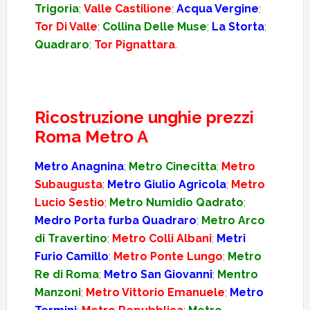
Trigoria
;
Valle Castilione
;
Acqua Vergine
;
Tor Di Valle
;
Collina Delle Muse
;
La Storta
;
Quadraro
;
Tor Pignattara
.
Ricostruzione unghie prezzi
Roma Metro A
Metro Anagnina
;
Metro Cinecitta
;
Metro
Subaugusta
;
Metro Giulio Agricola
;
Metro
Lucio Sestio
;
Metro Numidio Qadrato
;
Medro Porta furba Quadraro
;
Metro Arco
di Travertino
;
Metro Colli Albani
;
Metri
Furio Camillo
;
Metro Ponte Lungo
;
Metro
Re di Roma
;
Metro San Giovanni
;
Mentro
Manzoni
;
Metro Vittorio Emanuele
;
Metro