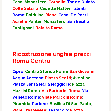
Casal Monastero
;
Cornelia
;
Tor de Quinto
;
Colle Salario
;
Casetta Mattei
;
Talenti
Roma
;
Balduina
;
Riano
;
Casal De Pazzi
;
Aurelia
;
Pantan Monastero
;
San Basilio
;
Fontignani
;
Belsito Roma
.
Ricostruzione unghie prezzi
Roma Centro
Cipro
;
Centro Storico Roma
;
San Giovanni
;
Acqua Acetosa
;
Piazza Scotti
;
Aventino
;
Piazza Santa Maria Maggiore
;
Piazza
Mazzini Roma
;
Via Barberini Roma
;
Via
Veneto Roma
;
Viale Marconi Roma
;
Piramide
;
Parione
;
Basilica Di San Paolo
;
Viale Trastevere
;
Testaccio
;
Piazza