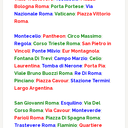
Bologna Roma
;
Porta Portese
;
Via
Nazionale Roma
;
Vaticano
;
Piazza Vittorio
Roma
.
Montecelio
;
Pantheon
;
Circo Massimo
;
Regola
;
Corso Trieste Roma
;
San Pietro in
Vincoli
;
Ponte Milvio
;
Eur Montagnola
;
Fontana Di Trevi
;
Campo Marzio
;
Celio
;
Laurentina
;
Tomba di Nerone
;
Porta Pia
;
Viale Bruno Buozzi Roma
;
Re Di Roma
;
Pinciano
;
Piazza Cavour
;
Stazione Termini
;
Largo Argentina
.
San Giovanni Roma
;
Esquilino
;
Via Del
Corso Roma
;
Via Cavour
;
Monteverde
;
Parioli Roma
;
Piazza Di Spagna Roma
;
Trastevere Roma
;
Flaminio
;
Quartiere