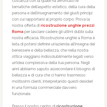
costanza con la quale ha affrontato le
tematiche dell’aspetto estetico, della cura della
persona e dell’insegnamento dei giusti principi
con cui rapportarsi al proprio corpo. Prova la
nostra offerta di
ricostruzione unghie prezzi
Roma
per lasciare cadere gli ultimi dubbi sulla
nostra efficacia. Ricostruzione unghie a Roma è
lieta di potersi definire un’azienda all’insegna del
benessere e della bellezza, che nella nostra
ottica viaggiano indissolubilmente legati verso
un’idea complessiva della tua persona. Negli
anni abbiamo saputo assecondare il bisogno di
bellezza e di cura che ci hanno trasmesso
moltissimi clienti, interpretando questi desideri
in una formula commerciale davvero
funzionale.
Presso il nostro centro di
ricostruzione