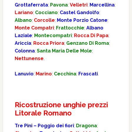
Grottaferrata
;
Pavona
;
Velletri
;
Marcellina
;
Lariano
;
Cocciano
;
Castel Gandolfo
;
Albano
;
Corcolle
;
Monte Porzio Catone
;
Monte Compatri
;
Frattocchie
;
Albano
Laziale
;
Montecompatri
;
Rocca Di Papa
;
Ariccia
;
Rocca Priora
;
Genzano Di Roma
;
Colonna
;
Santa Maria Delle Mole
;
Nettunense
.
Lanuvio
;
Marino
;
Cecchina
;
Frascati
.
Ricostruzione unghie prezzi
Litorale Romano
Tre Pini – Poggio dei fiori
;
Dragona
;