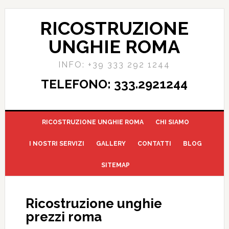
RICOSTRUZIONE
UNGHIE ROMA
INFO: +39 333 292 1244
TELEFONO: 333.2921244
RICOSTRUZIONE UNGHIE ROMA
CHI SIAMO
I NOSTRI SERVIZI
GALLERY
CONTATTI
BLOG
SITEMAP
Ricostruzione unghie
prezzi roma