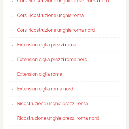
Corsi ricostruzione unghie prezzi roma nord
Corsi ricostruzione unghie roma
Corsi ricostruzione unghie roma nord
Extension ciglia prezzi roma
Extension ciglia prezzi roma nord
Extension ciglia roma
Extension ciglia roma nord
Ricostruzione unghie prezzi roma
Ricostruzione unghie prezzi roma nord