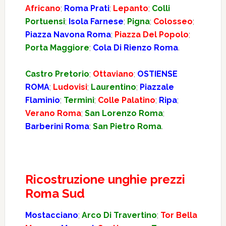
Africano
;
Roma Prati
;
Lepanto
;
Colli
Portuensi
;
Isola Farnese
;
Pigna
;
Colosseo
;
Piazza Navona Roma
;
Piazza Del Popolo
;
Porta Maggiore
;
Cola Di Rienzo Roma
.
Castro Pretorio
;
Ottaviano
;
OSTIENSE
ROMA
;
Ludovisi
;
Laurentino
;
Piazzale
Flaminio
;
Termini
;
Colle Palatino
;
Ripa
;
Verano Roma
;
San Lorenzo Roma
;
Barberini Roma
;
San Pietro Roma
.
Ricostruzione unghie prezzi
Roma Sud
Mostacciano
;
Arco Di Travertino
;
Tor Bella