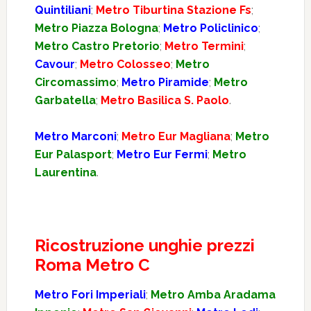
Quintiliani
;
Metro Tiburtina Stazione Fs
;
Metro Piazza Bologna
;
Metro Policlinico
;
Metro Castro Pretorio
;
Metro Termini
;
Cavour
;
Metro Colosseo
;
Metro
Circomassimo
;
Metro Piramide
;
Metro
Garbatella
;
Metro Basilica S. Paolo
.
Metro Marconi
;
Metro Eur Magliana
;
Metro
Eur Palasport
;
Metro Eur Fermi
;
Metro
Laurentina
.
Ricostruzione unghie prezzi
Roma Metro C
Metro Fori Imperiali
;
Metro Amba Aradama