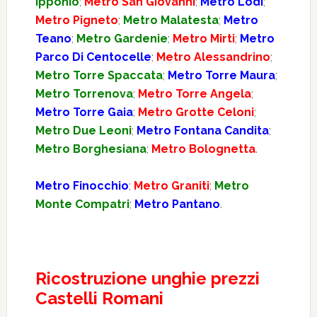
Ipponio
;
Metro San Giovanni
;
Metro Lodi
;
Metro Pigneto
;
Metro Malatesta
;
Metro
Teano
;
Metro Gardenie
;
Metro Mirti
;
Metro
Parco Di Centocelle
;
Metro Alessandrino
;
Metro Torre Spaccata
;
Metro Torre Maura
;
Metro Torrenova
;
Metro Torre Angela
;
Metro Torre Gaia
;
Metro Grotte Celoni
;
Metro Due Leoni
;
Metro Fontana Candita
;
Metro Borghesiana
;
Metro Bolognetta
.
Metro Finocchio
;
Metro Graniti
;
Metro
Monte Compatri
;
Metro Pantano
.
Ricostruzione unghie prezzi
Castelli Romani