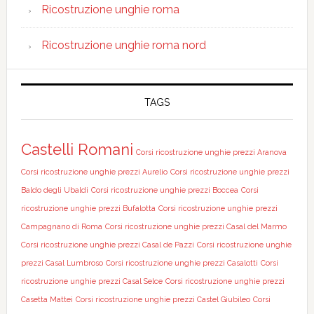
Ricostruzione unghie roma
Ricostruzione unghie roma nord
TAGS
Castelli Romani
Corsi ricostruzione unghie prezzi Aranova
Corsi ricostruzione unghie prezzi Aurelio
Corsi ricostruzione unghie prezzi
Baldo degli Ubaldi
Corsi ricostruzione unghie prezzi Boccea
Corsi
ricostruzione unghie prezzi Bufalotta
Corsi ricostruzione unghie prezzi
Campagnano di Roma
Corsi ricostruzione unghie prezzi Casal del Marmo
Corsi ricostruzione unghie prezzi Casal de Pazzi
Corsi ricostruzione unghie
prezzi Casal Lumbroso
Corsi ricostruzione unghie prezzi Casalotti
Corsi
ricostruzione unghie prezzi Casal Selce
Corsi ricostruzione unghie prezzi
Casetta Mattei
Corsi ricostruzione unghie prezzi Castel Giubileo
Corsi