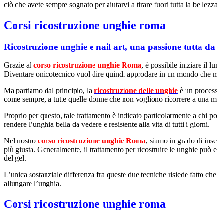
ciò che avete sempre sognato per aiutarvi a tirare fuori tutta la bellezza
Corsi ricostruzione unghie roma
Ricostruzione unghie e nail art, una passione tutta da
Grazie al
corso ricostruzione unghie Roma
, è possibile iniziare i
Diventare onicotecnico vuol dire quindi approdare in un mondo che mut
Ma partiamo dal principio, la
ricostruzione delle unghie
è un processo
come sempre, a tutte quelle donne che non vogliono ricorrere a una m
Proprio per questo, tale trattamento è indicato particolarmente a chi p
rendere l’unghia bella da vedere e resistente alla vita di tutti i giorni.
Nel nostro
corso ricostruzione unghie Roma
, siamo in grado di inse
più giusta. Generalmente, il trattamento per ricostruire le unghie può e
del gel.
L’unica sostanziale differenza fra queste due tecniche risiede fatto che 
allungare l’unghia.
Corsi ricostruzione unghie roma