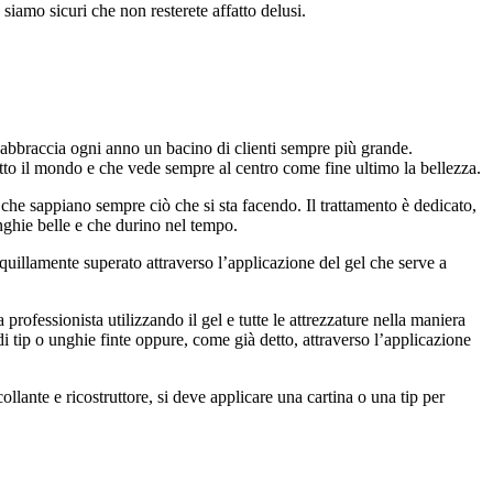
e siamo sicuri che non resterete affatto delusi.
 abbraccia ogni anno un bacino di clienti sempre più grande.
to il mondo e che vede sempre al centro come fine ultimo la bellezza.
che sappiano sempre ciò che si sta facendo. Il trattamento è dedicato,
ghie belle e che durino nel tempo.
nquillamente superato attraverso l’applicazione del gel che serve a
professionista utilizzando il gel e tutte le attrezzature nella maniera
di tip o unghie finte oppure, come già detto, attraverso l’applicazione
ollante e ricostruttore, si deve applicare una cartina o una tip per