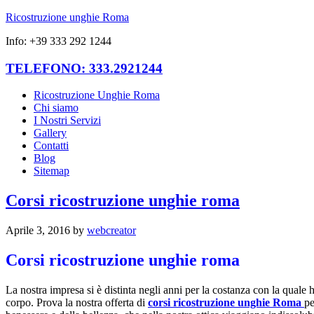
Ricostruzione unghie Roma
Info: +39 333 292 1244
TELEFONO: 333.2921244
Ricostruzione Unghie Roma
Chi siamo
I Nostri Servizi
Gallery
Contatti
Blog
Sitemap
Corsi ricostruzione unghie roma
Aprile 3, 2016
by
webcreator
Corsi ricostruzione unghie roma
La nostra impresa si è distinta negli anni per la costanza con la quale h
corpo. Prova la nostra offerta di
corsi ricostruzione unghie Roma
pe