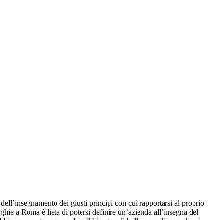
e dell’insegnamento dei giusti principi con cui rapportarsi al proprio
nghie a Roma è lieta di potersi definire un’azienda all’insegna del