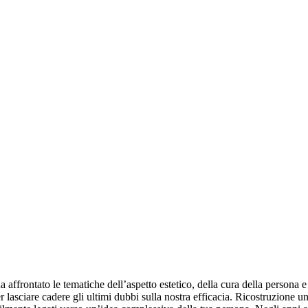
a affrontato le tematiche dell’aspetto estetico, della cura della persona 
r lasciare cadere gli ultimi dubbi sulla nostra efficacia. Ricostruzione u