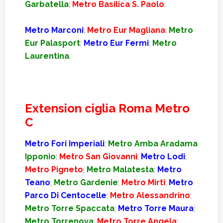
Garbatella
;
Metro Basilica S. Paolo
.
Metro Marconi
;
Metro Eur Magliana
;
Metro
Eur Palasport
;
Metro Eur Fermi
;
Metro
Laurentina
.
Extension ciglia Roma Metro
C
Metro Fori Imperiali
;
Metro Amba Aradama
Ipponio
;
Metro San Giovanni
;
Metro Lodi
;
Metro Pigneto
;
Metro Malatesta
;
Metro
Teano
;
Metro Gardenie
;
Metro Mirti
;
Metro
Parco Di Centocelle
;
Metro Alessandrino
;
Metro Torre Spaccata
;
Metro Torre Maura
;
Metro Torrenova
;
Metro Torre Angela
;