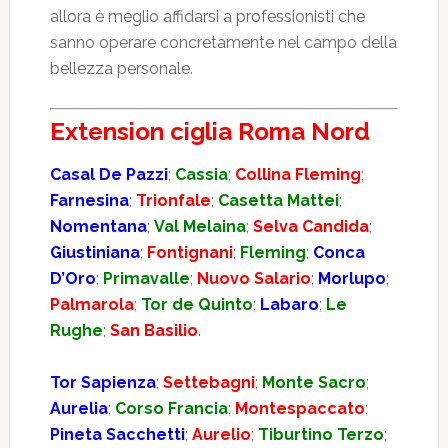
allora è meglio affidarsi a professionisti che
sanno operare concretamente nel campo della
bellezza personale.
Extension ciglia Roma Nord
Casal De Pazzi
;
Cassia
;
Collina Fleming
;
Farnesina
;
Trionfale
;
Casetta Mattei
;
Nomentana
;
Val Melaina
;
Selva Candida
;
Giustiniana
;
Fontignani
;
Fleming
;
Conca
D’Oro
;
Primavalle
;
Nuovo Salario
;
Morlupo
;
Palmarola
;
Tor de Quinto
;
Labaro
;
Le
Rughe
;
San Basilio
.
Tor Sapienza
;
Settebagni
;
Monte Sacro
;
Aurelia
;
Corso Francia
;
Montespaccato
;
Pineta Sacchetti
;
Aurelio
;
Tiburtino Terzo
;