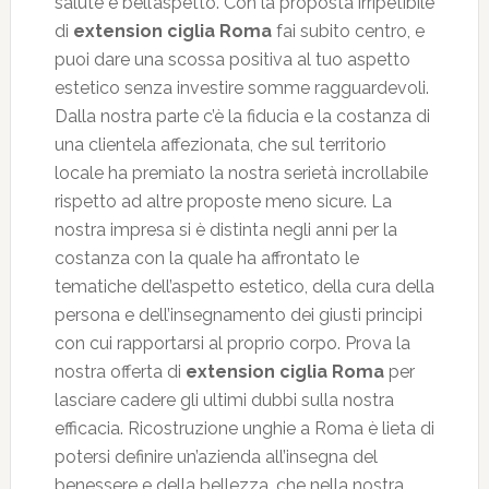
salute e bell’aspetto. Con la proposta irripetibile
di
extension ciglia Roma
fai subito centro, e
puoi dare una scossa positiva al tuo aspetto
estetico senza investire somme ragguardevoli.
Dalla nostra parte c’è la fiducia e la costanza di
una clientela affezionata, che sul territorio
locale ha premiato la nostra serietà incrollabile
rispetto ad altre proposte meno sicure. La
nostra impresa si è distinta negli anni per la
costanza con la quale ha affrontato le
tematiche dell’aspetto estetico, della cura della
persona e dell’insegnamento dei giusti principi
con cui rapportarsi al proprio corpo. Prova la
nostra offerta di
extension ciglia Roma
per
lasciare cadere gli ultimi dubbi sulla nostra
efficacia. Ricostruzione unghie a Roma è lieta di
potersi definire un’azienda all’insegna del
benessere e della bellezza, che nella nostra