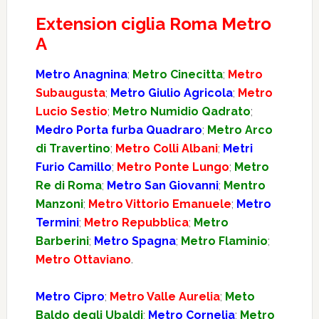
Extension ciglia Roma Metro
A
Metro Anagnina
;
Metro Cinecitta
;
Metro
Subaugusta
;
Metro Giulio Agricola
;
Metro
Lucio Sestio
;
Metro Numidio Qadrato
;
Medro Porta furba Quadraro
;
Metro Arco
di Travertino
;
Metro Colli Albani
;
Metri
Furio Camillo
;
Metro Ponte Lungo
;
Metro
Re di Roma
;
Metro San Giovanni
;
Mentro
Manzoni
;
Metro Vittorio Emanuele
;
Metro
Termini
;
Metro Repubblica
;
Metro
Barberini
;
Metro Spagna
;
Metro Flaminio
;
Metro Ottaviano
.
Metro Cipro
;
Metro Valle Aurelia
;
Meto
Baldo degli Ubaldi
;
Metro Cornelia
;
Metro