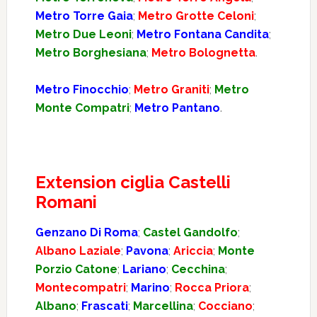
Metro Torre Gaia
;
Metro Grotte Celoni
;
Metro Due Leoni
;
Metro Fontana Candita
;
Metro Borghesiana
;
Metro Bolognetta
.
Metro Finocchio
;
Metro Graniti
;
Metro
Monte Compatri
;
Metro Pantano
.
Extension ciglia Castelli
Romani
Genzano Di Roma
;
Castel Gandolfo
;
Albano Laziale
;
Pavona
;
Ariccia
;
Monte
Porzio Catone
;
Lariano
;
Cecchina
;
Montecompatri
;
Marino
;
Rocca Priora
;
Albano
;
Frascati
;
Marcellina
;
Cocciano
;