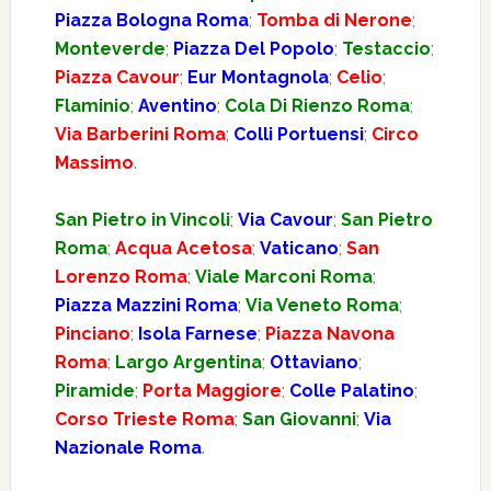
Piazza Bologna Roma
;
Tomba di Nerone
;
Monteverde
;
Piazza Del Popolo
;
Testaccio
;
Piazza Cavour
;
Eur Montagnola
;
Celio
;
Flaminio
;
Aventino
;
Cola Di Rienzo Roma
;
Via Barberini Roma
;
Colli Portuensi
;
Circo
Massimo
.
San Pietro in Vincoli
;
Via Cavour
;
San Pietro
Roma
;
Acqua Acetosa
;
Vaticano
;
San
Lorenzo Roma
;
Viale Marconi Roma
;
Piazza Mazzini Roma
;
Via Veneto Roma
;
Pinciano
;
Isola Farnese
;
Piazza Navona
Roma
;
Largo Argentina
;
Ottaviano
;
Piramide
;
Porta Maggiore
;
Colle Palatino
;
Corso Trieste Roma
;
San Giovanni
;
Via
Nazionale Roma
.