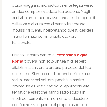
ottica viaggiano indissolubilmente legati verso
un’idea complessiva della tua persona. Negli
anni abbiamo saputo assecondare il bisogno di
bellezza e di cura che ci hanno trasmesso
moltissimi clienti, interpretando questi desideri
in una formula commerciale davvero
funzionale.
Presso il nostro centro di
extension ciglia
Roma
troverai non solo un team di esperti
affabili, ma un vero e proprio paradiso del tuo
benessere. Siamo certi di poterci definire una
realtà leader nel settore, perché le nostre
procedure e i nostri metodi di approccio alle
tematiche estetiche hanno fatto scuola in
molti concorrenti. È il momento di decidere
con fermezza riguardo al proprio aspetto, e