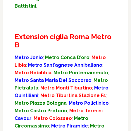
Battistini
.
Extension ciglia Roma Metro
B
Metro Jonio
;
Metro Conca D’oro
;
Metro
Libia
;
Metro Sant’agnese Annibaliano
;
Metro Rebibbia
;
Metro Pontemammolo
;
Metro Santa Maria Del Soccorso
;
Metro
Pietralata
;
Metro Monti Tiburtino
;
Metro
Quintiliani
;
Metro Tiburtina Stazione Fs
;
Metro Piazza Bologna
;
Metro Policlinico
;
Metro Castro Pretorio
;
Metro Termini
;
Cavour
;
Metro Colosseo
;
Metro
Circomassimo
;
Metro Piramide
;
Metro