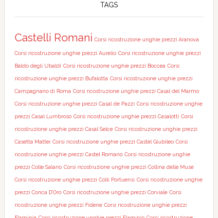
TAGS
Castelli Romani
Corsi ricostruzione unghie prezzi Aranova
Corsi ricostruzione unghie prezzi Aurelio
Corsi ricostruzione unghie prezzi
Baldo degli Ubaldi
Corsi ricostruzione unghie prezzi Boccea
Corsi
ricostruzione unghie prezzi Bufalotta
Corsi ricostruzione unghie prezzi
Campagnano di Roma
Corsi ricostruzione unghie prezzi Casal del Marmo
Corsi ricostruzione unghie prezzi Casal de Pazzi
Corsi ricostruzione unghie
prezzi Casal Lumbroso
Corsi ricostruzione unghie prezzi Casalotti
Corsi
ricostruzione unghie prezzi Casal Selce
Corsi ricostruzione unghie prezzi
Casetta Mattei
Corsi ricostruzione unghie prezzi Castel Giubileo
Corsi
ricostruzione unghie prezzi Castel Romano
Corsi ricostruzione unghie
prezzi Colle Salario
Corsi ricostruzione unghie prezzi Collina delle Muse
Corsi ricostruzione unghie prezzi Colli Portuensi
Corsi ricostruzione unghie
prezzi Conca D’Oro
Corsi ricostruzione unghie prezzi Corviale
Corsi
ricostruzione unghie prezzi Fidene
Corsi ricostruzione unghie prezzi
Flaminia
Corsi ricostruzione unghie prezzi Flaminio
Corsi ricostruzione