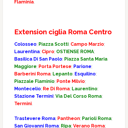
Flaminia
.
Extension ciglia Roma Centro
Colosseo
;
Piazza Scotti
;
Campo Marzio
;
Laurentina
;
Cipro
;
OSTIENSE ROMA
;
Basilica Di San Paolo
;
Piazza Santa Maria
Maggiore
;
Porta Portese
;
Parione
;
Barberini Roma
;
Lepanto
;
Esquilino
;
Piazzale Flaminio
;
Ponte Milvio
;
Montecelio
;
Re Di Roma
;
Laurentino
;
Stazione Termini
;
Via Del Corso Roma
;
Termini
.
Trastevere Roma
;
Pantheon
;
Parioli Roma
;
San Giovanni Roma
;
Ripa
;
Verano Roma
;