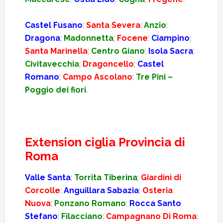
Castel Fusano
;
Santa Severa
;
Anzio
;
Dragona
;
Madonnetta
;
Focene
;
Ciampino
;
Santa Marinella
;
Centro Giano
;
Isola Sacra
;
Civitavecchia
;
Dragoncello
;
Castel
Romano
;
Campo Ascolano
;
Tre Pini –
Poggio dei fiori
.
Extension ciglia Provincia di
Roma
Valle Santa
;
Torrita Tiberina
;
Giardini di
Corcolle
;
Anguillara Sabazia
;
Osteria
Nuova
;
Ponzano Romano
;
Rocca Santo
Stefano
;
Filacciano
;
Campagnano Di Roma
;