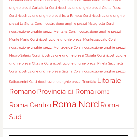
unghie prezzi Garbatella
Corsi ricostruzione unghie prezzi Grotta Rossa
Corsi ricostruzione unghie prezzi Isola Farnese
Corsi ricostruzione unghie
prezzi La Storta
Corsi ricostruzione unghie prezzi Malagrotta
Corsi
ricostruzione unghie prezzi Mentana
Corsi ricostruzione unghie prezzi
Monte Mario
Corsi ricostruzione unghie prezzi Montespaccato
Corsi
ricostruzione unghie prezzi Monteverde
Corsi ricostruzione unghie prezzi
Nuovo Salario
Corsi ricostruzione unghie prezzi Olgiata
Corsi ricostruzione
unghie prezzi Ottavia
Corsi ricostruzione unghie prezzi Pineta Sacchetti
Corsi ricostruzione unghie prezzi Salaria
Corsi ricostruzione unghie prezzi
Litorale
Settecamini
Corsi ricostruzione unghie prezzi Trionfale
Romano
Provincia di Roma
roma
Roma Nord
Roma Centro
Roma
Sud