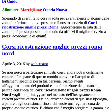
Di Guido
.
Allumiere
;
Marcigliana
;
Osteria Nuova
.
Sperando di avervi fatto cosa gradita per avervi elencato alcune delle
zone di riferimento dove prestiamo il nostro servizio di
Corsi
ricostruzione unghie prezzi Roma
, aggiorneremo la lista delle
zone il più presto possibile, in modo da offrirvi il miglior servizio a
prezzi economici e di qualità.
Corsi ricostruzione unghie prezzi roma
nord
Aprile 3, 2016
by
webcreator
Se non riesci a partecipare ai nostri corsi, allora potrai certamente
entrare a fare parte di questo mondo attraverso l’acquisto di
trattamenti specifici per la tua persona. Siamo attenti
all’aggiornamento dei prodotti e alla formazione del personale,
perché con l’idea dei
corsi ricostruzione unghie prezzi Roma
Nord
vogliamo primeggiare nel mercato dell’insegnamento dei
corretti precetti estetici. Da noi arrivano clienti di qualsiasi tipologia,
a partire dagli occasionali fino a chi vuole una regolare cura del
proprio aspetto estetico. È chiaro che è meglio scegliere la garanzia e