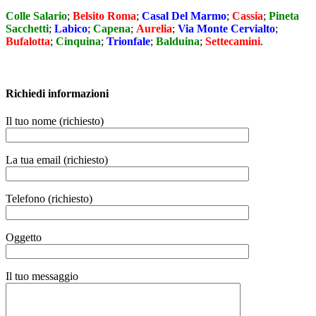
Colle Salario
;
Belsito Roma
;
Casal Del Marmo
;
Cassia
;
Pineta
Sacchetti
;
Labico
;
Capena
;
Aurelia
;
Via Monte Cervialto
;
Bufalotta
;
Cinquina
;
Trionfale
;
Balduina
;
Settecamini
.
Richiedi informazioni
Il tuo nome (richiesto)
La tua email (richiesto)
Telefono (richiesto)
Oggetto
Il tuo messaggio