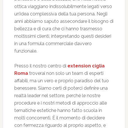
ottica viaggiano indissolubilmente legati verso
un’idea complessiva della tua persona. Negli
anni abbiamo saputo assecondare il bisogno di
bellezza e di cura che ci hanno trasmesso
moltissimi clienti, interpretando questi desideri
in una formula commerciale davvero
funzionale.
Presso il nostro centro di
extension ciglia
Roma
troverai non solo un team di esperti
affabili, ma un vero e proprio paradiso del tuo
benessere. Siamo certi di poterci definire una
realtà leader nel settore, perché le nostre
procedure e i nostri metodi di approccio alle
tematiche estetiche hanno fatto scuola in
molti concorrenti. È il momento di decidere
con fermezza riguardo al proprio aspetto, e