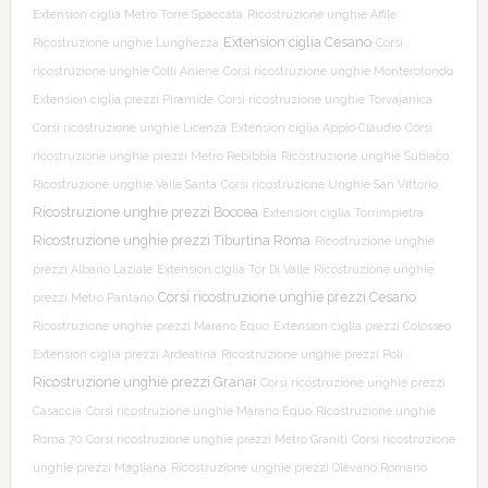
Extension ciglia Metro Torre Spaccata
Ricostruzione unghie Affile
Extension ciglia Cesano
Ricostruzione unghie Lunghezza
Corsi
ricostruzione unghie Colli Aniene
Corsi ricostruzione unghie Monterotondo
Extension ciglia prezzi Piramide
Corsi ricostruzione unghie Torvajanica
Corsi ricostruzione unghie Licenza
Extension ciglia Appio Claudio
Corsi
ricostruzione unghie prezzi Metro Rebibbia
Ricostruzione unghie Subiaco
Ricostruzione unghie Valle Santa
Corsi ricostruzione Unghie San Vittorio
Ricostruzione unghie prezzi Boccea
Extension ciglia Torrimpietra
Ricostruzione unghie prezzi Tiburtina Roma
Ricostruzione unghie
prezzi Albano Laziale
Extension ciglia Tor Di Valle
Ricostruzione unghie
Corsi ricostruzione unghie prezzi Cesano
prezzi Metro Pantano
Ricostruzione unghie prezzi Marano Equo
Extension ciglia prezzi Colosseo
Extension ciglia prezzi Ardeatina
Ricostruzione unghie prezzi Poli
Ricostruzione unghie prezzi Granai
Corsi ricostruzione unghie prezzi
Casaccia
Corsi ricostruzione unghie Marano Equo
Ricostruzione unghie
Roma 70
Corsi ricostruzione unghie prezzi Metro Graniti
Corsi ricostruzione
unghie prezzi Magliana
Ricostruzione unghie prezzi Olevano Romano