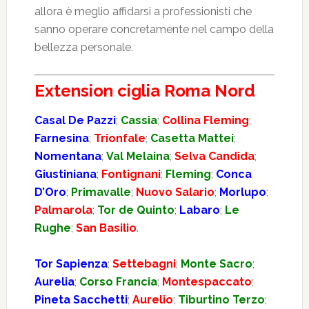
allora è meglio affidarsi a professionisti che
sanno operare concretamente nel campo della
bellezza personale.
Extension ciglia Roma Nord
Casal De Pazzi
;
Cassia
;
Collina Fleming
;
Farnesina
;
Trionfale
;
Casetta Mattei
;
Nomentana
;
Val Melaina
;
Selva Candida
;
Giustiniana
;
Fontignani
;
Fleming
;
Conca
D’Oro
;
Primavalle
;
Nuovo Salario
;
Morlupo
;
Palmarola
;
Tor de Quinto
;
Labaro
;
Le
Rughe
;
San Basilio
.
Tor Sapienza
;
Settebagni
;
Monte Sacro
;
Aurelia
;
Corso Francia
;
Montespaccato
;
Pineta Sacchetti
;
Aurelio
;
Tiburtino Terzo
;