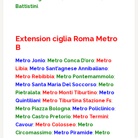
Battistini
.
Extension ciglia Roma Metro
B
Metro Jonio
;
Metro Conca D’oro
;
Metro
Libia
;
Metro Sant’agnese Annibaliano
;
Metro Rebibbia
;
Metro Pontemammolo
;
Metro Santa Maria Del Soccorso
;
Metro
Pietralata
;
Metro Monti Tiburtino
;
Metro
Quintiliani
;
Metro Tiburtina Stazione Fs
;
Metro Piazza Bologna
;
Metro Policlinico
;
Metro Castro Pretorio
;
Metro Termini
;
Cavour
;
Metro Colosseo
;
Metro
Circomassimo
;
Metro Piramide
;
Metro