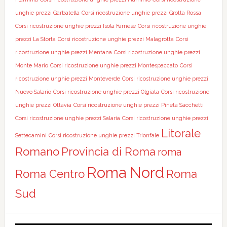
unghie prezzi Garbatella
Corsi ricostruzione unghie prezzi Grotta Rossa
Corsi ricostruzione unghie prezzi Isola Farnese
Corsi ricostruzione unghie
prezzi La Storta
Corsi ricostruzione unghie prezzi Malagrotta
Corsi
ricostruzione unghie prezzi Mentana
Corsi ricostruzione unghie prezzi
Monte Mario
Corsi ricostruzione unghie prezzi Montespaccato
Corsi
ricostruzione unghie prezzi Monteverde
Corsi ricostruzione unghie prezzi
Nuovo Salario
Corsi ricostruzione unghie prezzi Olgiata
Corsi ricostruzione
unghie prezzi Ottavia
Corsi ricostruzione unghie prezzi Pineta Sacchetti
Corsi ricostruzione unghie prezzi Salaria
Corsi ricostruzione unghie prezzi
Litorale
Settecamini
Corsi ricostruzione unghie prezzi Trionfale
Romano
Provincia di Roma
roma
Roma Nord
Roma Centro
Roma
Sud