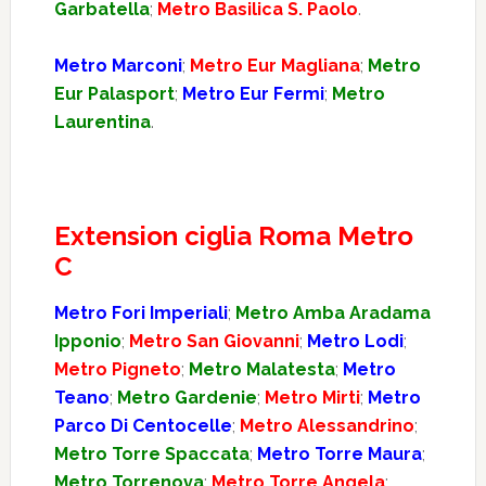
Garbatella
;
Metro Basilica S. Paolo
.
Metro Marconi
;
Metro Eur Magliana
;
Metro
Eur Palasport
;
Metro Eur Fermi
;
Metro
Laurentina
.
Extension ciglia Roma Metro
C
Metro Fori Imperiali
;
Metro Amba Aradama
Ipponio
;
Metro San Giovanni
;
Metro Lodi
;
Metro Pigneto
;
Metro Malatesta
;
Metro
Teano
;
Metro Gardenie
;
Metro Mirti
;
Metro
Parco Di Centocelle
;
Metro Alessandrino
;
Metro Torre Spaccata
;
Metro Torre Maura
;
Metro Torrenova
;
Metro Torre Angela
;