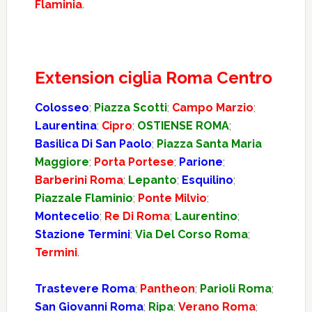
Flaminia
.
Extension ciglia Roma Centro
Colosseo
;
Piazza Scotti
;
Campo Marzio
;
Laurentina
;
Cipro
;
OSTIENSE ROMA
;
Basilica Di San Paolo
;
Piazza Santa Maria
Maggiore
;
Porta Portese
;
Parione
;
Barberini Roma
;
Lepanto
;
Esquilino
;
Piazzale Flaminio
;
Ponte Milvio
;
Montecelio
;
Re Di Roma
;
Laurentino
;
Stazione Termini
;
Via Del Corso Roma
;
Termini
.
Trastevere Roma
;
Pantheon
;
Parioli Roma
;
San Giovanni Roma
;
Ripa
;
Verano Roma
;