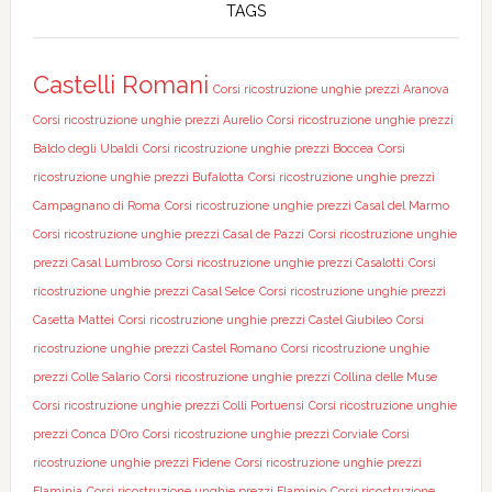
TAGS
Castelli Romani
Corsi ricostruzione unghie prezzi Aranova
Corsi ricostruzione unghie prezzi Aurelio
Corsi ricostruzione unghie prezzi
Baldo degli Ubaldi
Corsi ricostruzione unghie prezzi Boccea
Corsi
ricostruzione unghie prezzi Bufalotta
Corsi ricostruzione unghie prezzi
Campagnano di Roma
Corsi ricostruzione unghie prezzi Casal del Marmo
Corsi ricostruzione unghie prezzi Casal de Pazzi
Corsi ricostruzione unghie
prezzi Casal Lumbroso
Corsi ricostruzione unghie prezzi Casalotti
Corsi
ricostruzione unghie prezzi Casal Selce
Corsi ricostruzione unghie prezzi
Casetta Mattei
Corsi ricostruzione unghie prezzi Castel Giubileo
Corsi
ricostruzione unghie prezzi Castel Romano
Corsi ricostruzione unghie
prezzi Colle Salario
Corsi ricostruzione unghie prezzi Collina delle Muse
Corsi ricostruzione unghie prezzi Colli Portuensi
Corsi ricostruzione unghie
prezzi Conca D’Oro
Corsi ricostruzione unghie prezzi Corviale
Corsi
ricostruzione unghie prezzi Fidene
Corsi ricostruzione unghie prezzi
Flaminia
Corsi ricostruzione unghie prezzi Flaminio
Corsi ricostruzione