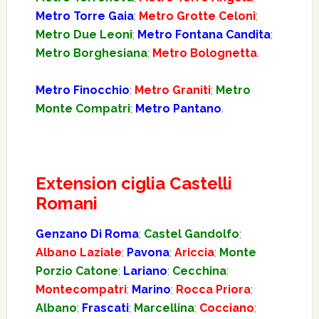
Metro Torre Gaia
;
Metro Grotte Celoni
;
Metro Due Leoni
;
Metro Fontana Candita
;
Metro Borghesiana
;
Metro Bolognetta
.
Metro Finocchio
;
Metro Graniti
;
Metro
Monte Compatri
;
Metro Pantano
.
Extension ciglia Castelli
Romani
Genzano Di Roma
;
Castel Gandolfo
;
Albano Laziale
;
Pavona
;
Ariccia
;
Monte
Porzio Catone
;
Lariano
;
Cecchina
;
Montecompatri
;
Marino
;
Rocca Priora
;
Albano
;
Frascati
;
Marcellina
;
Cocciano
;