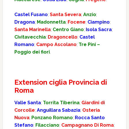
Castel Fusano
;
Santa Severa
;
Anzio
;
Dragona
;
Madonnetta
;
Focene
;
Ciampino
;
Santa Marinella
;
Centro Giano
;
Isola Sacra
;
Civitavecchia
;
Dragoncello
;
Castel
Romano
;
Campo Ascolano
;
Tre Pini –
Poggio dei fiori
.
Extension ciglia Provincia di
Roma
Valle Santa
;
Torrita Tiberina
;
Giardini di
Corcolle
;
Anguillara Sabazia
;
Osteria
Nuova
;
Ponzano Romano
;
Rocca Santo
Stefano
;
Filacciano
;
Campagnano Di Roma
;