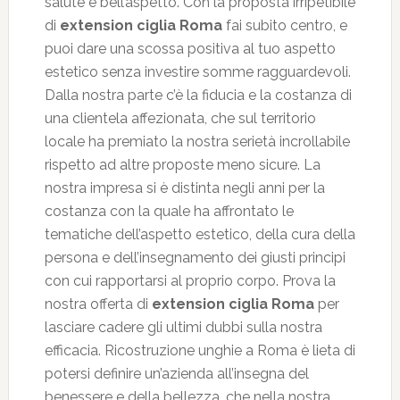
salute e bell’aspetto. Con la proposta irripetibile
di
extension ciglia Roma
fai subito centro, e
puoi dare una scossa positiva al tuo aspetto
estetico senza investire somme ragguardevoli.
Dalla nostra parte c’è la fiducia e la costanza di
una clientela affezionata, che sul territorio
locale ha premiato la nostra serietà incrollabile
rispetto ad altre proposte meno sicure. La
nostra impresa si è distinta negli anni per la
costanza con la quale ha affrontato le
tematiche dell’aspetto estetico, della cura della
persona e dell’insegnamento dei giusti principi
con cui rapportarsi al proprio corpo. Prova la
nostra offerta di
extension ciglia Roma
per
lasciare cadere gli ultimi dubbi sulla nostra
efficacia. Ricostruzione unghie a Roma è lieta di
potersi definire un’azienda all’insegna del
benessere e della bellezza, che nella nostra