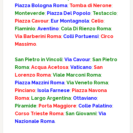
Piazza Bologna Roma
;
Tomba di Nerone
;
Monteverde
;
Piazza Del Popolo
;
Testaccio
;
Piazza Cavour
;
Eur Montagnola
;
Celio
;
Flaminio
;
Aventino
;
Cola Di Rienzo Roma
;
Via Barberini Roma
;
Colli Portuensi
;
Circo
Massimo
.
San Pietro in Vincoli
;
Via Cavour
;
San Pietro
Roma
;
Acqua Acetosa
;
Vaticano
;
San
Lorenzo Roma
;
Viale Marconi Roma
;
Piazza Mazzini Roma
;
Via Veneto Roma
;
Pinciano
;
Isola Farnese
;
Piazza Navona
Roma
;
Largo Argentina
;
Ottaviano
;
Piramide
;
Porta Maggiore
;
Colle Palatino
;
Corso Trieste Roma
;
San Giovanni
;
Via
Nazionale Roma
.