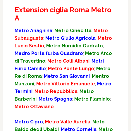
Extension ciglia Roma Metro
A
Metro Anagnina
;
Metro Cinecitta
;
Metro
Subaugusta
;
Metro Giulio Agricola
;
Metro
Lucio Sestio
;
Metro Numidio Qadrato
;
Medro Porta furba Quadraro
;
Metro Arco
di Travertino
;
Metro Colli Albani
;
Metri
Furio Camillo
;
Metro Ponte Lungo
;
Metro
Re di Roma
;
Metro San Giovanni
;
Mentro
Manzoni
;
Metro Vittorio Emanuele
;
Metro
Termini
;
Metro Repubblica
;
Metro
Barberini
;
Metro Spagna
;
Metro Flaminio
;
Metro Ottaviano
.
Metro Cipro
;
Metro Valle Aurelia
;
Meto
Baldo degli Ubaldi
;
Metro Cornelia
;
Metro