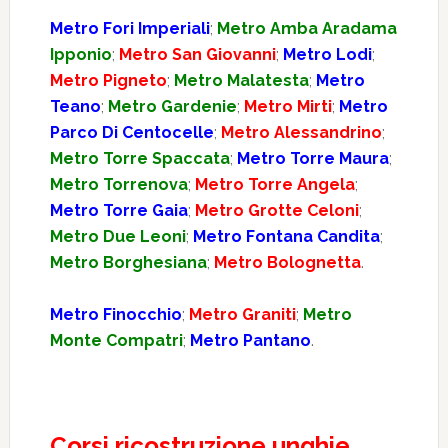
Metro Fori Imperiali
;
Metro Amba Aradama
Ipponio
;
Metro San Giovanni
;
Metro Lodi
;
Metro Pigneto
;
Metro Malatesta
;
Metro
Teano
;
Metro Gardenie
;
Metro Mirti
;
Metro
Parco Di Centocelle
;
Metro Alessandrino
;
Metro Torre Spaccata
;
Metro Torre Maura
;
Metro Torrenova
;
Metro Torre Angela
;
Metro Torre Gaia
;
Metro Grotte Celoni
;
Metro Due Leoni
;
Metro Fontana Candita
;
Metro Borghesiana
;
Metro Bolognetta
.
Metro Finocchio
;
Metro Graniti
;
Metro
Monte Compatri
;
Metro Pantano
.
Corsi ricostruzione unghie