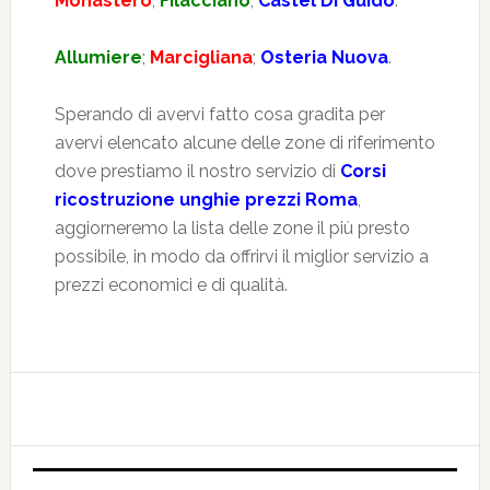
Monastero
;
Filacciano
;
Castel Di Guido
.
Allumiere
;
Marcigliana
;
Osteria Nuova
.
Sperando di avervi fatto cosa gradita per
avervi elencato alcune delle zone di riferimento
dove prestiamo il nostro servizio di
Corsi
ricostruzione unghie prezzi Roma
,
aggiorneremo la lista delle zone il più presto
possibile, in modo da offrirvi il miglior servizio a
prezzi economici e di qualità.