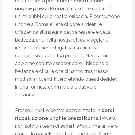
nostra offerta per i
corsi ricostruzione
unghie prezzi Roma
per lasciare cadere gli
ultimi dubbi sulla nostra efficacia. Ricostruzione
unghie a Roma è lieta di potersi definire
un’azienda all’insegna del benessere e della
bellezza, che nella nostra ottica viaggiano
indissolubilmente legati verso un’idea
complessiva della tua persona. Negli anni
abbiamo saputo assecondare il bisogno di
bellezza e di cura che ci hanno trasmesso
moltissimi clienti, interpretando questi desideri
in una formula commerciale davvero
funzionale.
Presso il nostro centro specializzato in
corsi
ricostruzione unghie prezzi Roma
troverai
non solo un team di esperti affabili, ma un vero
e proprio paradiso del tuo benessere. Siamo