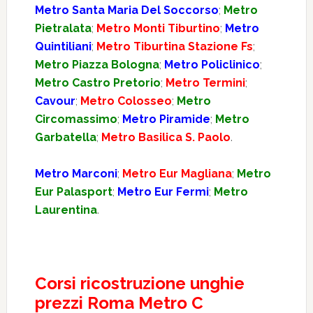
Metro Santa Maria Del Soccorso
;
Metro
Pietralata
;
Metro Monti Tiburtino
;
Metro
Quintiliani
;
Metro Tiburtina Stazione Fs
;
Metro Piazza Bologna
;
Metro Policlinico
;
Metro Castro Pretorio
;
Metro Termini
;
Cavour
;
Metro Colosseo
;
Metro
Circomassimo
;
Metro Piramide
;
Metro
Garbatella
;
Metro Basilica S. Paolo
.
Metro Marconi
;
Metro Eur Magliana
;
Metro
Eur Palasport
;
Metro Eur Fermi
;
Metro
Laurentina
.
Corsi ricostruzione unghie
prezzi Roma Metro C