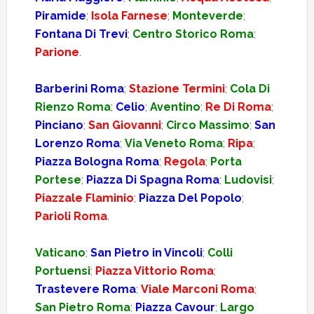
Piramide
;
Isola Farnese
;
Monteverde
;
Fontana Di Trevi
;
Centro Storico Roma
;
Parione
.
Barberini Roma
;
Stazione Termini
;
Cola Di
Rienzo Roma
;
Celio
;
Aventino
;
Re Di Roma
;
Pinciano
;
San Giovanni
;
Circo Massimo
;
San
Lorenzo Roma
;
Via Veneto Roma
;
Ripa
;
Piazza Bologna Roma
;
Regola
;
Porta
Portese
;
Piazza Di Spagna Roma
;
Ludovisi
;
Piazzale Flaminio
;
Piazza Del Popolo
;
Parioli Roma
.
Vaticano
;
San Pietro in Vincoli
;
Colli
Portuensi
;
Piazza Vittorio Roma
;
Trastevere Roma
;
Viale Marconi Roma
;
San Pietro Roma
;
Piazza Cavour
;
Largo