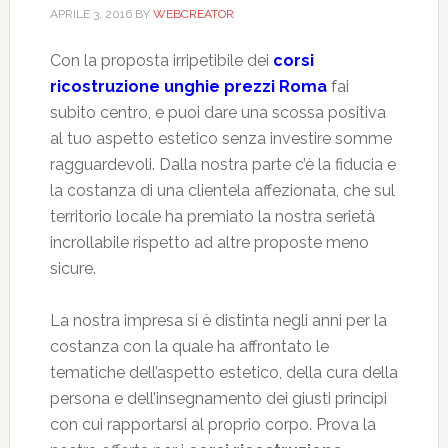
APRILE 3, 2016
BY
WEBCREATOR
Con la proposta irripetibile dei
corsi
ricostruzione unghie prezzi Roma
fai
subito centro, e puoi dare una scossa positiva
al tuo aspetto estetico senza investire somme
ragguardevoli. Dalla nostra parte c’è la fiducia e
la costanza di una clientela affezionata, che sul
territorio locale ha premiato la nostra serietà
incrollabile rispetto ad altre proposte meno
sicure.
La nostra impresa si è distinta negli anni per la
costanza con la quale ha affrontato le
tematiche dell’aspetto estetico, della cura della
persona e dell’insegnamento dei giusti principi
con cui rapportarsi al proprio corpo. Prova la