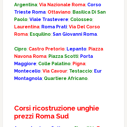
Argentina
;
Via Nazionale Roma
;
Corso
Trieste Roma
;
Ottaviano
;
Basilica Di San
Paolo
;
Viale Trastevere
;
Colosseo
;
Laurentina
;
Roma Prati
;
Via Del Corso
Roma
;
Esquilino
;
San Giovanni Roma
.
Cipro
;
Castro Pretorio
;
Lepanto
;
Piazza
Navona Roma
;
Piazza Scotti
;
Porta
Maggiore
;
Colle Palatino
;
Pigna
;
Montecelio
;
Via Cavour
;
Testaccio
;
Eur
Montagnola
;
Quartiere Africano
.
Corsi ricostruzione unghie
prezzi Roma Sud