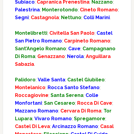
Subiaco
;
Capranica Prenestina
;
Nazzano
;
Palestrina
;
Monterotondo
;
Cineto Romano
;
Segni
;
Castagnola
;
Nettuno
;
Colli Marini
.
Montelibretti
;
Civitella San Paolo
;
Castel
San Pietro Romano
;
Carpineto Romano
;
Sant’Angelo Romano
;
Cave
;
Campagnano
Di Roma
;
Genazzano
;
Nerola
;
Anguillara
Sabazia
.
Palidoro
;
Valle Santa
;
Castel Giubileo
;
Montelanico
;
Rocca Santo Stefano
;
Roccagiovine
;
Santa Serena
;
Colle
Monfortani
;
San Cesareo
;
Rocca Di Cave
;
Mazzano Romano
;
Cervara Di Roma
;
Tor
Lupara
;
Vivaro Romano
;
Spregamore
;
Castel Di Leva
;
Arcinazzo Romano
;
Casal