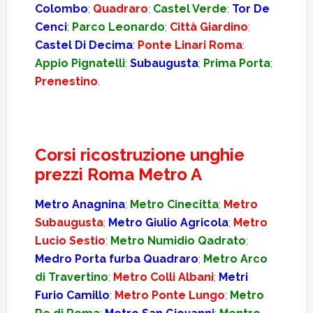
Colombo
;
Quadraro
;
Castel Verde
;
Tor De
Cenci
;
Parco Leonardo
;
Città Giardino
;
Castel Di Decima
;
Ponte Linari Roma
;
Appio Pignatelli
;
Subaugusta
;
Prima Porta
;
Prenestino
.
Corsi ricostruzione unghie
prezzi Roma Metro A
Metro Anagnina
;
Metro Cinecitta
;
Metro
Subaugusta
;
Metro Giulio Agricola
;
Metro
Lucio Sestio
;
Metro Numidio Qadrato
;
Medro Porta furba Quadraro
;
Metro Arco
di Travertino
;
Metro Colli Albani
;
Metri
Furio Camillo
;
Metro Ponte Lungo
;
Metro