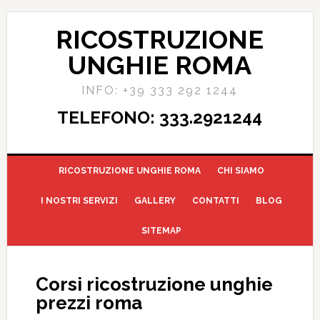
RICOSTRUZIONE
UNGHIE ROMA
INFO: +39 333 292 1244
TELEFONO: 333.2921244
RICOSTRUZIONE UNGHIE ROMA
CHI SIAMO
I NOSTRI SERVIZI
GALLERY
CONTATTI
BLOG
SITEMAP
Corsi ricostruzione unghie
prezzi roma