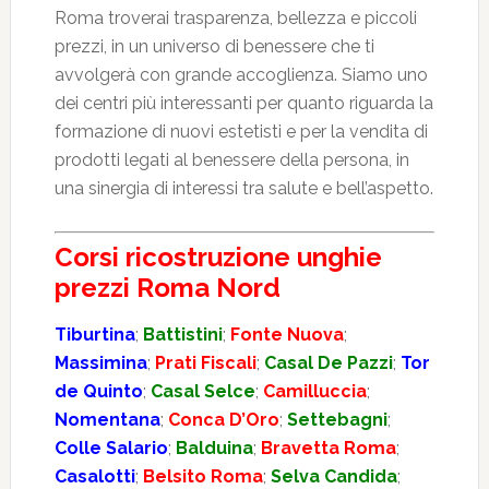
Roma troverai trasparenza, bellezza e piccoli
prezzi, in un universo di benessere che ti
avvolgerà con grande accoglienza. Siamo uno
dei centri più interessanti per quanto riguarda la
formazione di nuovi estetisti e per la vendita di
prodotti legati al benessere della persona, in
una sinergia di interessi tra salute e bell’aspetto.
Corsi ricostruzione unghie
prezzi Roma Nord
Tiburtina
;
Battistini
;
Fonte Nuova
;
Massimina
;
Prati Fiscali
;
Casal De Pazzi
;
Tor
de Quinto
;
Casal Selce
;
Camilluccia
;
Nomentana
;
Conca D’Oro
;
Settebagni
;
Colle Salario
;
Balduina
;
Bravetta Roma
;
Casalotti
;
Belsito Roma
;
Selva Candida
;