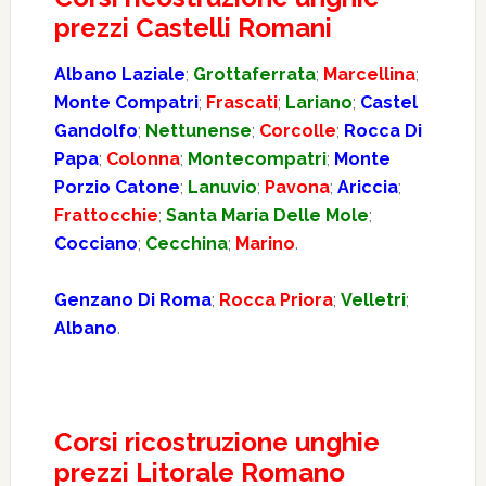
prezzi Castelli Romani
Albano Laziale
;
Grottaferrata
;
Marcellina
;
Monte Compatri
;
Frascati
;
Lariano
;
Castel
Gandolfo
;
Nettunense
;
Corcolle
;
Rocca Di
Papa
;
Colonna
;
Montecompatri
;
Monte
Porzio Catone
;
Lanuvio
;
Pavona
;
Ariccia
;
Frattocchie
;
Santa Maria Delle Mole
;
Cocciano
;
Cecchina
;
Marino
.
Genzano Di Roma
;
Rocca Priora
;
Velletri
;
Albano
.
Corsi ricostruzione unghie
prezzi Litorale Romano