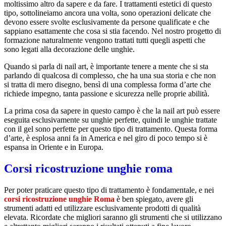
moltissimo altro da sapere e da fare. I trattamenti estetici di questo
tipo, sottolineiamo ancora una volta, sono operazioni delicate che
devono essere svolte esclusivamente da persone qualificate e che
sappiano esattamente che cosa si stia facendo. Nel nostro progetto di
formazione naturalmente vengono trattati tutti quegli aspetti che
sono legati alla decorazione delle unghie.
Quando si parla di nail art, è importante tenere a mente che si sta
parlando di qualcosa di complesso, che ha una sua storia e che non
si tratta di mero disegno, bensì di una complessa forma d’arte che
richiede impegno, tanta passione e sicurezza nelle proprie abilità.
La prima cosa da sapere in questo campo è che la nail art può essere
eseguita esclusivamente su unghie perfette, quindi le unghie trattate
con il gel sono perfette per questo tipo di trattamento. Questa forma
d’arte, è esplosa anni fa in America e nel giro di poco tempo si è
espansa in Oriente e in Europa.
Corsi ricostruzione unghie roma
Per poter praticare questo tipo di trattamento è fondamentale, e nei
corsi ricostruzione unghie Roma
è ben spiegato, avere gli
strumenti adatti ed utilizzare esclusivamente prodotti di qualità
elevata. Ricordate che migliori saranno gli strumenti che si utilizzano