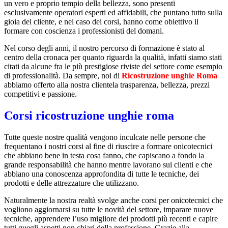
un vero e proprio tempio della bellezza, sono presenti
esclusivamente operatori esperti ed affidabili, che puntano tutto sulla
gioia del cliente, e nel caso dei corsi, hanno come obiettivo il
formare con coscienza i professionisti del domani.
Nel corso degli anni, il nostro percorso di formazione è stato al
centro della cronaca per quanto riguarda la qualità, infatti siamo stati
citati da alcune fra le più prestigiose riviste del settore come esempio
di professionalità. Da sempre, noi di
Ricostruzione unghie Roma
abbiamo offerto alla nostra clientela trasparenza, bellezza, prezzi
competitivi e passione.
Corsi ricostruzione unghie roma
Tutte queste nostre qualità vengono inculcate nelle persone che
frequentano i nostri corsi al fine di riuscire a formare onicotecnici
che abbiano bene in testa cosa fanno, che capiscano a fondo la
grande responsabilità che hanno mentre lavorano sui clienti e che
abbiano una conoscenza approfondita di tutte le tecniche, dei
prodotti e delle attrezzature che utilizzano.
Naturalmente la nostra realtà svolge anche corsi per onicotecnici che
vogliono aggiornarsi su tutte le novità del settore, imparare nuove
tecniche, apprendere l’uso migliore dei prodotti più recenti e capire
tutti quegli aspetti non chiari della professione. Grazie alla