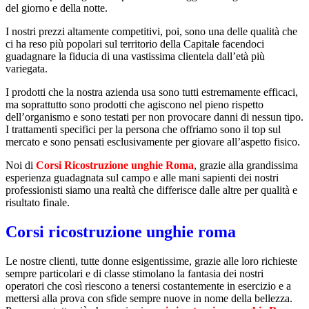
del giorno e della notte.
I nostri prezzi altamente competitivi, poi, sono una delle qualità che
ci ha reso più popolari sul territorio della Capitale facendoci
guadagnare la fiducia di una vastissima clientela dall’età più
variegata.
I prodotti che la nostra azienda usa sono tutti estremamente efficaci,
ma soprattutto sono prodotti che agiscono nel pieno rispetto
dell’organismo e sono testati per non provocare danni di nessun tipo.
I trattamenti specifici per la persona che offriamo sono il top sul
mercato e sono pensati esclusivamente per giovare all’aspetto fisico.
Noi di
Corsi Ricostruzione unghie Roma
, grazie alla grandissima
esperienza guadagnata sul campo e alle mani sapienti dei nostri
professionisti siamo una realtà che differisce dalle altre per qualità e
risultato finale.
Corsi ricostruzione unghie roma
Le nostre clienti, tutte donne esigentissime, grazie alle loro richieste
sempre particolari e di classe stimolano la fantasia dei nostri
operatori che così riescono a tenersi costantemente in esercizio e a
mettersi alla prova con sfide sempre nuove in nome della bellezza.