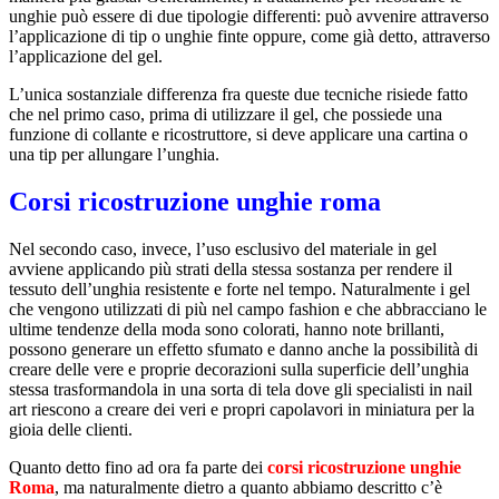
unghie può essere di due tipologie differenti: può avvenire attraverso
l’applicazione di tip o unghie finte oppure, come già detto, attraverso
l’applicazione del gel.
L’unica sostanziale differenza fra queste due tecniche risiede fatto
che nel primo caso, prima di utilizzare il gel, che possiede una
funzione di collante e ricostruttore, si deve applicare una cartina o
una tip per allungare l’unghia.
Corsi ricostruzione unghie roma
Nel secondo caso, invece, l’uso esclusivo del materiale in gel
avviene applicando più strati della stessa sostanza per rendere il
tessuto dell’unghia resistente e forte nel tempo. Naturalmente i gel
che vengono utilizzati di più nel campo fashion e che abbracciano le
ultime tendenze della moda sono colorati, hanno note brillanti,
possono generare un effetto sfumato e danno anche la possibilità di
creare delle vere e proprie decorazioni sulla superficie dell’unghia
stessa trasformandola in una sorta di tela dove gli specialisti in nail
art riescono a creare dei veri e propri capolavori in miniatura per la
gioia delle clienti.
Quanto detto fino ad ora fa parte dei
corsi ricostruzione unghie
Roma
, ma naturalmente dietro a quanto abbiamo descritto c’è