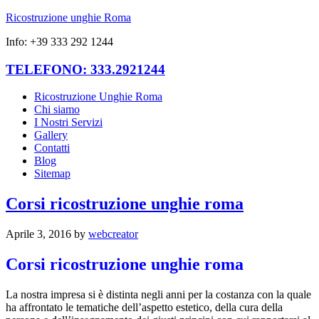
Ricostruzione unghie Roma
Info: +39 333 292 1244
TELEFONO: 333.2921244
Ricostruzione Unghie Roma
Chi siamo
I Nostri Servizi
Gallery
Contatti
Blog
Sitemap
Corsi ricostruzione unghie roma
Aprile 3, 2016
by
webcreator
Corsi ricostruzione unghie roma
La nostra impresa si è distinta negli anni per la costanza con la quale
ha affrontato le tematiche dell’aspetto estetico, della cura della