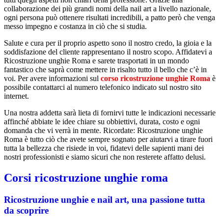
collaborazione dei più grandi nomi della nail art a livello nazionale,
ogni persona può ottenere risultati incredibili, a patto però che venga
messo impegno e costanza in ciò che si studia.
Salute e cura per il proprio aspetto sono il nostro credo, la gioia e la
soddisfazione del cliente rappresentano il nostro scopo. Affidatevi a
Ricostruzione unghie Roma e sarete trasportati in un mondo
fantastico che saprà come mettere in risalto tutto il bello che c’è in
voi. Per avere informazioni sul
corso ricostruzione unghie Roma
è
possibile contattarci al numero telefonico indicato sul nostro sito
internet.
Una nostra addetta sarà lieta di fornirvi tutte le indicazioni necessarie
affinché abbiate le idee chiare su obbiettivi, durata, costo e ogni
domanda che vi verrà in mente. Ricordate: Ricostruzione unghie
Roma è tutto ciò che avete sempre sognato per aiutarvi a tirare fuori
tutta la bellezza che risiede in voi, fidatevi delle sapienti mani dei
nostri professionisti e siamo sicuri che non resterete affatto delusi.
Corsi ricostruzione unghie roma
Ricostruzione unghie e nail art, una passione tutta
da scoprire