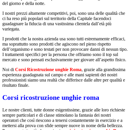
del giorno e della notte.
I nostri prezzi altamente competitivi, poi, sono una delle qualità che
ci ha reso più popolari sul territorio della Capitale facendoci
guadagnare la fiducia di una vastissima clientela dall’età più
variegata.
I prodotti che la nostra azienda usa sono tutti estremamente efficaci,
ma soprattutto sono prodotti che agiscono nel pieno rispetto
dell’organismo e sono testati per non provocare danni di nessun tipo.
I trattamenti specifici per la persona che offriamo sono il top sul
mercato e sono pensati esclusivamente per giovare all’aspetto fisico.
Noi di
Corsi Ricostruzione unghie Roma
, grazie alla grandissima
esperienza guadagnata sul campo e alle mani sapienti dei nostri
professionisti siamo una realtà che differisce dalle altre per qualità e
risultato finale.
Corsi ricostruzione unghie roma
Le nostre clienti, tutte donne esigentissime, grazie alle loro richieste
sempre particolari e di classe stimolano la fantasia dei nostri
operatori che così riescono a tenersi costantemente in esercizio e a
mettersi alla prova con sfide sempre nuove in nome della bellezza.