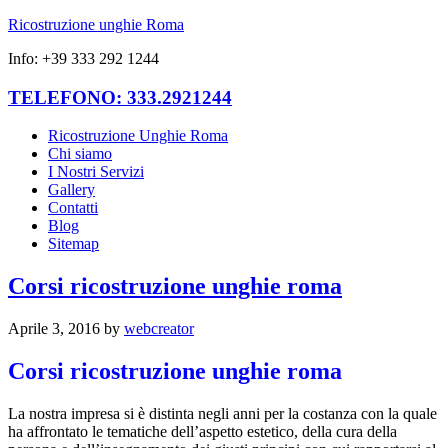
Ricostruzione unghie Roma
Info: +39 333 292 1244
TELEFONO: 333.2921244
Ricostruzione Unghie Roma
Chi siamo
I Nostri Servizi
Gallery
Contatti
Blog
Sitemap
Corsi ricostruzione unghie roma
Aprile 3, 2016
by
webcreator
Corsi ricostruzione unghie roma
La nostra impresa si è distinta negli anni per la costanza con la quale
ha affrontato le tematiche dell’aspetto estetico, della cura della