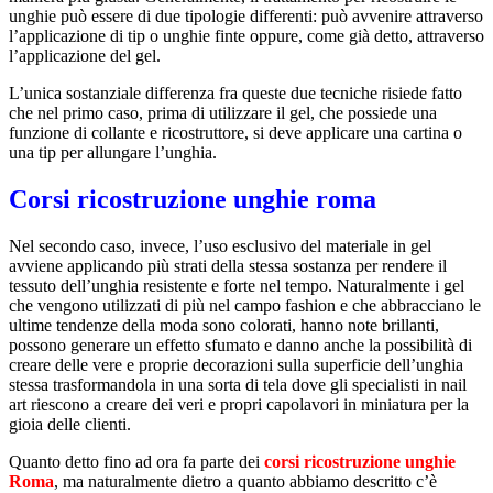
unghie può essere di due tipologie differenti: può avvenire attraverso
l’applicazione di tip o unghie finte oppure, come già detto, attraverso
l’applicazione del gel.
L’unica sostanziale differenza fra queste due tecniche risiede fatto
che nel primo caso, prima di utilizzare il gel, che possiede una
funzione di collante e ricostruttore, si deve applicare una cartina o
una tip per allungare l’unghia.
Corsi ricostruzione unghie roma
Nel secondo caso, invece, l’uso esclusivo del materiale in gel
avviene applicando più strati della stessa sostanza per rendere il
tessuto dell’unghia resistente e forte nel tempo. Naturalmente i gel
che vengono utilizzati di più nel campo fashion e che abbracciano le
ultime tendenze della moda sono colorati, hanno note brillanti,
possono generare un effetto sfumato e danno anche la possibilità di
creare delle vere e proprie decorazioni sulla superficie dell’unghia
stessa trasformandola in una sorta di tela dove gli specialisti in nail
art riescono a creare dei veri e propri capolavori in miniatura per la
gioia delle clienti.
Quanto detto fino ad ora fa parte dei
corsi ricostruzione unghie
Roma
, ma naturalmente dietro a quanto abbiamo descritto c’è