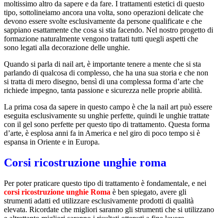
moltissimo altro da sapere e da fare. I trattamenti estetici di questo
tipo, sottolineiamo ancora una volta, sono operazioni delicate che
devono essere svolte esclusivamente da persone qualificate e che
sappiano esattamente che cosa si stia facendo. Nel nostro progetto di
formazione naturalmente vengono trattati tutti quegli aspetti che
sono legati alla decorazione delle unghie.
Quando si parla di nail art, è importante tenere a mente che si sta
parlando di qualcosa di complesso, che ha una sua storia e che non
si tratta di mero disegno, bensì di una complessa forma d’arte che
richiede impegno, tanta passione e sicurezza nelle proprie abilità.
La prima cosa da sapere in questo campo è che la nail art può essere
eseguita esclusivamente su unghie perfette, quindi le unghie trattate
con il gel sono perfette per questo tipo di trattamento. Questa forma
d’arte, è esplosa anni fa in America e nel giro di poco tempo si è
espansa in Oriente e in Europa.
Corsi ricostruzione unghie roma
Per poter praticare questo tipo di trattamento è fondamentale, e nei
corsi ricostruzione unghie Roma
è ben spiegato, avere gli
strumenti adatti ed utilizzare esclusivamente prodotti di qualità
elevata. Ricordate che migliori saranno gli strumenti che si utilizzano