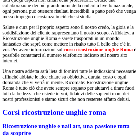
collaborazione dei più grandi nomi della nail art a livello nazionale,
ogni persona può ottenere risultati incredibili, a patto però che venga
messo impegno e costanza in ciò che si studia.
Salute e cura per il proprio aspetto sono il nostro credo, la gioia e la
soddisfazione del cliente rappresentano il nostro scopo. Affidatevi a
Ricostruzione unghie Roma e sarete trasportati in un mondo
fantastico che saprà come mettere in risalto tutto il bello che c’è in
voi. Per avere informazioni sul
corso ricostruzione unghie Roma
è
possibile contattarci al numero telefonico indicato sul nostro sito
internet.
Una nostra addetta sarà lieta di fornirvi tutte le indicazioni necessarie
affinché abbiate le idee chiare su obbiettivi, durata, costo e ogni
domanda che vi verrà in mente. Ricordate: Ricostruzione unghie
Roma è tutto ciò che avete sempre sognato per aiutarvi a tirare fuori
tutta la bellezza che risiede in voi, fidatevi delle sapienti mani dei
nostri professionisti e siamo sicuri che non resterete affatto delusi.
Corsi ricostruzione unghie roma
Ricostruzione unghie e nail art, una passione tutta
da scoprire