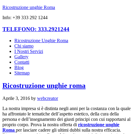
Ricostruzione unghie Roma
Info: +39 333 292 1244
TELEFONO: 333.2921244
Ricostruzione Unghie Roma
Chi siamo
I Nostri Servizi
Gallery
Contatti
Blog
Sitemap
Ricostruzione unghie roma
Aprile 3, 2016
by
webcreator
La nostra impresa si è distinta negli anni per la costanza con la quale
ha affrontato le tematiche dell’aspetto estetico, della cura della
persona e dell’insegnamento dei giusti principi con cui rapportarsi al
proprio corpo. Prova la nostra offerta di
ricostruzione unghie
Roma
per lasciare cadere gli ultimi dubbi sulla nostra efficacia.