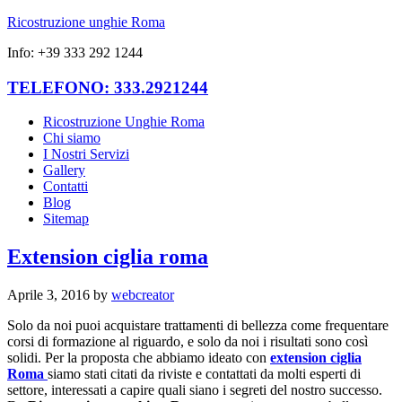
Ricostruzione unghie Roma
Info: +39 333 292 1244
TELEFONO: 333.2921244
Ricostruzione Unghie Roma
Chi siamo
I Nostri Servizi
Gallery
Contatti
Blog
Sitemap
Extension ciglia roma
Aprile 3, 2016
by
webcreator
Solo da noi puoi acquistare trattamenti di bellezza come frequentare
corsi di formazione al riguardo, e solo da noi i risultati sono così
solidi. Per la proposta che abbiamo ideato con
extension ciglia
Roma
siamo stati citati da riviste e contattati da molti esperti di
settore, interessati a capire quali siano i segreti del nostro successo.