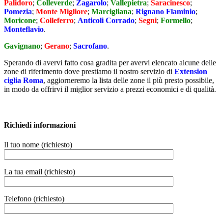
Palidoro
;
Colleverde
;
Zagarolo
;
Vallepietra
;
Saracinesco
;
Pomezia
;
Monte Migliore
;
Marcigliana
;
Rignano Flaminio
;
Moricone
;
Colleferro
;
Anticoli Corrado
;
Segni
;
Formello
;
Monteflavio
.
Gavignano
;
Gerano
;
Sacrofano
.
Sperando di avervi fatto cosa gradita per avervi elencato alcune delle
zone di riferimento dove prestiamo il nostro servizio di
Extension
ciglia Roma
, aggiorneremo la lista delle zone il più presto possibile,
in modo da offrirvi il miglior servizio a prezzi economici e di qualità.
Richiedi informazioni
Il tuo nome (richiesto)
La tua email (richiesto)
Telefono (richiesto)