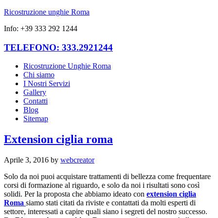
Ricostruzione unghie Roma
Info: +39 333 292 1244
TELEFONO: 333.2921244
Ricostruzione Unghie Roma
Chi siamo
I Nostri Servizi
Gallery
Contatti
Blog
Sitemap
Extension ciglia roma
Aprile 3, 2016
by
webcreator
Solo da noi puoi acquistare trattamenti di bellezza come frequentare
corsi di formazione al riguardo, e solo da noi i risultati sono così
solidi. Per la proposta che abbiamo ideato con
extension ciglia
Roma
siamo stati citati da riviste e contattati da molti esperti di
settore, interessati a capire quali siano i segreti del nostro successo.