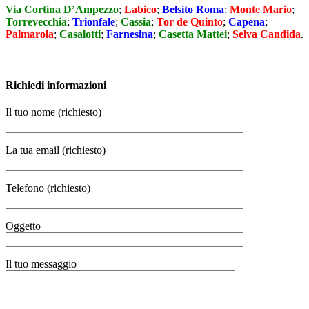
Via Cortina D’Ampezzo
;
Labico
;
Belsito Roma
;
Monte Mario
;
Torrevecchia
;
Trionfale
;
Cassia
;
Tor de Quinto
;
Capena
;
Palmarola
;
Casalotti
;
Farnesina
;
Casetta Mattei
;
Selva Candida
.
Richiedi informazioni
Il tuo nome (richiesto)
La tua email (richiesto)
Telefono (richiesto)
Oggetto
Il tuo messaggio