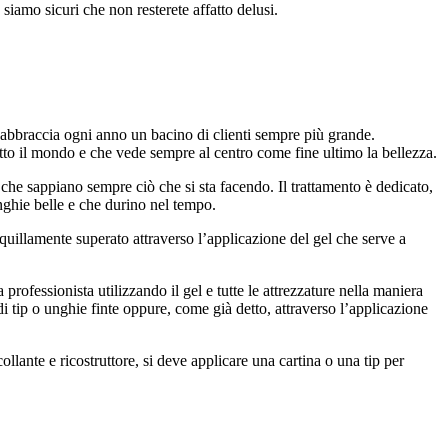
e siamo sicuri che non resterete affatto delusi.
 abbraccia ogni anno un bacino di clienti sempre più grande.
to il mondo e che vede sempre al centro come fine ultimo la bellezza.
che sappiano sempre ciò che si sta facendo. Il trattamento è dedicato,
ghie belle e che durino nel tempo.
nquillamente superato attraverso l’applicazione del gel che serve a
professionista utilizzando il gel e tutte le attrezzature nella maniera
di tip o unghie finte oppure, come già detto, attraverso l’applicazione
ollante e ricostruttore, si deve applicare una cartina o una tip per