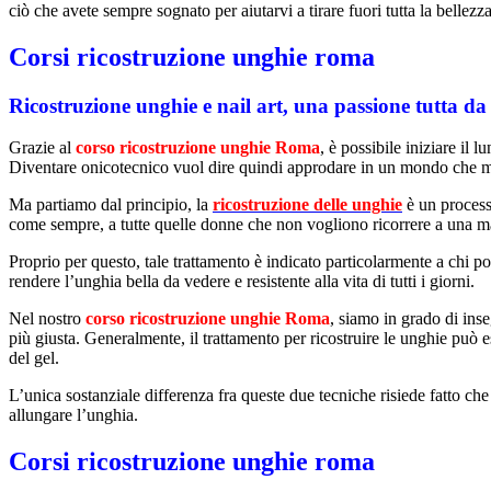
ciò che avete sempre sognato per aiutarvi a tirare fuori tutta la bellezza
Corsi ricostruzione unghie roma
Ricostruzione unghie e nail art, una passione tutta da
Grazie al
corso ricostruzione unghie Roma
, è possibile iniziare i
Diventare onicotecnico vuol dire quindi approdare in un mondo che mut
Ma partiamo dal principio, la
ricostruzione delle unghie
è un processo
come sempre, a tutte quelle donne che non vogliono ricorrere a una m
Proprio per questo, tale trattamento è indicato particolarmente a chi p
rendere l’unghia bella da vedere e resistente alla vita di tutti i giorni.
Nel nostro
corso ricostruzione unghie Roma
, siamo in grado di inse
più giusta. Generalmente, il trattamento per ricostruire le unghie può e
del gel.
L’unica sostanziale differenza fra queste due tecniche risiede fatto che 
allungare l’unghia.
Corsi ricostruzione unghie roma