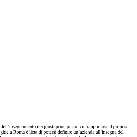
e dell’insegnamento dei giusti principi con cui rapportarsi al proprio
nghie a Roma è lieta di potersi definire un’azienda all’insegna del