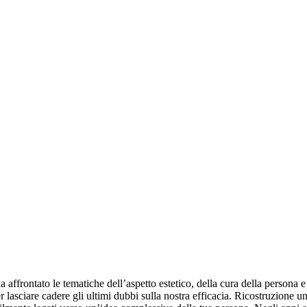
a affrontato le tematiche dell’aspetto estetico, della cura della persona 
r lasciare cadere gli ultimi dubbi sulla nostra efficacia. Ricostruzione u