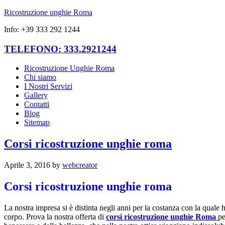
Ricostruzione unghie Roma
Info: +39 333 292 1244
TELEFONO: 333.2921244
Ricostruzione Unghie Roma
Chi siamo
I Nostri Servizi
Gallery
Contatti
Blog
Sitemap
Corsi ricostruzione unghie roma
Aprile 3, 2016
by
webcreator
Corsi ricostruzione unghie roma
La nostra impresa si è distinta negli anni per la costanza con la quale h
corpo. Prova la nostra offerta di
corsi ricostruzione unghie Roma
pe