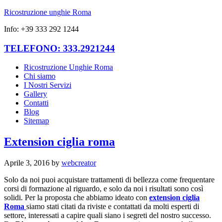
Ricostruzione unghie Roma
Info: +39 333 292 1244
TELEFONO: 333.2921244
Ricostruzione Unghie Roma
Chi siamo
I Nostri Servizi
Gallery
Contatti
Blog
Sitemap
Extension ciglia roma
Aprile 3, 2016
by
webcreator
Solo da noi puoi acquistare trattamenti di bellezza come frequentare
corsi di formazione al riguardo, e solo da noi i risultati sono così
solidi. Per la proposta che abbiamo ideato con
extension ciglia
Roma
siamo stati citati da riviste e contattati da molti esperti di
settore, interessati a capire quali siano i segreti del nostro successo.