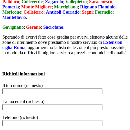
Palidoro
;
Colleverde
;
Zagarolo
;
Vallepietra
;
Saracinesco
;
Pomezia
;
Monte Migliore
;
Marcigliana
;
Rignano Flaminio
;
Moricone
;
Colleferro
;
Anticoli Corrado
;
Segni
;
Formello
;
Monteflavio
.
Gavignano
;
Gerano
;
Sacrofano
.
Sperando di avervi fatto cosa gradita per avervi elencato alcune delle
zone di riferimento dove prestiamo il nostro servizio di
Extension
ciglia Roma
, aggiorneremo la lista delle zone il più presto possibile,
in modo da offrirvi il miglior servizio a prezzi economici e di qualità.
Richiedi informazioni
Il tuo nome (richiesto)
La tua email (richiesto)
Telefono (richiesto)