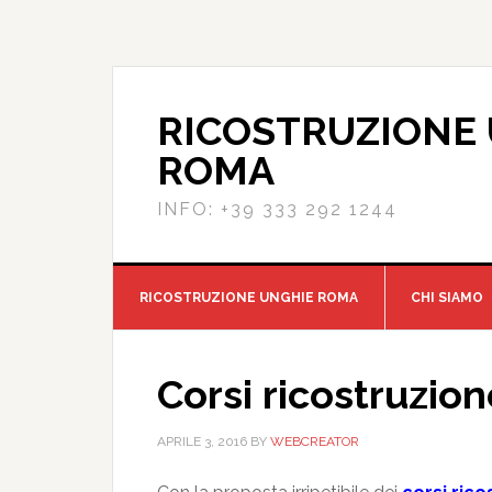
RICOSTRUZIONE
ROMA
INFO: +39 333 292 1244
RICOSTRUZIONE UNGHIE ROMA
CHI SIAMO
Corsi ricostruzio
APRILE 3, 2016
BY
WEBCREATOR