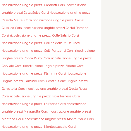
ricostruzione unghie prezzi Casalotti
Corsi ricostruzione
unghie prezzi Casal Selce
Corsi ricostruzione unghie prezzi
Casetta Mattei
Corsi ricostruzione unghie prezzi Castel
Giubileo
Corsi ricostruzione unghie prezzi Castel Romano
Corsi ricostruzione unghie prezzi Colle Salario
Corsi
ricostruzione unghie prezzi Collina delle Muse
Corsi
ricostruzione unghie prezzi Colli Portuensi
Corsi ricostruzione
unghie prezzi Conca D’Oro
Corsi ricostruzione unghie prezzi
Corviale
Corsi ricostruzione unghie prezzi Fidene
Corsi
ricostruzione unghie prezzi Flaminia
Corsi ricostruzione
unghie prezzi Flaminio
Corsi ricostruzione unghie prezzi
Garbatella
Corsi ricostruzione unghie prezzi Grotta Rossa
Corsi ricostruzione unghie prezzi Isola Farnese
Corsi
ricostruzione unghie prezzi La Storta
Corsi ricostruzione
unghie prezzi Malagrotta
Corsi ricostruzione unghie prezzi
Mentana
Corsi ricostruzione unghie prezzi Monte Mario
Corsi
ricostruzione unghie prezzi Montespaccato
Corsi