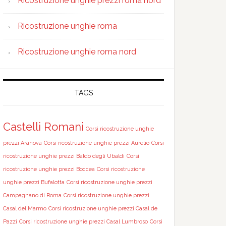
Ricostruzione unghie prezzi roma nord
Ricostruzione unghie roma
Ricostruzione unghie roma nord
TAGS
Castelli Romani
Corsi ricostruzione unghie
prezzi Aranova
Corsi ricostruzione unghie prezzi Aurelio
Corsi
ricostruzione unghie prezzi Baldo degli Ubaldi
Corsi
ricostruzione unghie prezzi Boccea
Corsi ricostruzione
unghie prezzi Bufalotta
Corsi ricostruzione unghie prezzi
Campagnano di Roma
Corsi ricostruzione unghie prezzi
Casal del Marmo
Corsi ricostruzione unghie prezzi Casal de
Pazzi
Corsi ricostruzione unghie prezzi Casal Lumbroso
Corsi