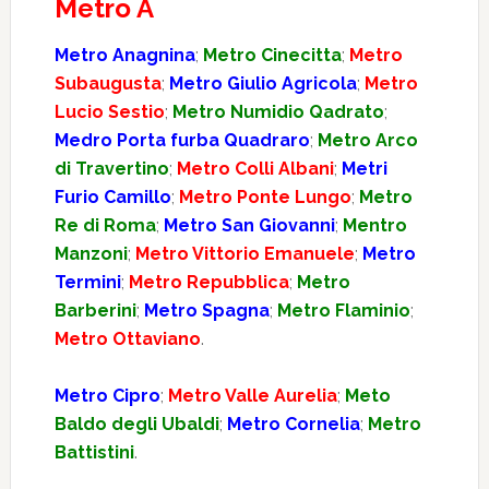
Metro A
Metro Anagnina
;
Metro Cinecitta
;
Metro
Subaugusta
;
Metro Giulio Agricola
;
Metro
Lucio Sestio
;
Metro Numidio Qadrato
;
Medro Porta furba Quadraro
;
Metro Arco
di Travertino
;
Metro Colli Albani
;
Metri
Furio Camillo
;
Metro Ponte Lungo
;
Metro
Re di Roma
;
Metro San Giovanni
;
Mentro
Manzoni
;
Metro Vittorio Emanuele
;
Metro
Termini
;
Metro Repubblica
;
Metro
Barberini
;
Metro Spagna
;
Metro Flaminio
;
Metro Ottaviano
.
Metro Cipro
;
Metro Valle Aurelia
;
Meto
Baldo degli Ubaldi
;
Metro Cornelia
;
Metro
Battistini
.