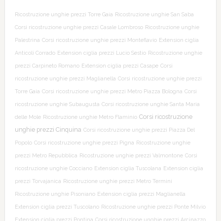
Ricostruzione unghie prezzi Torre Gaia
Ricostruzione unghie San Saba
Corsi ricostruzione unghie prezzi Casale Lombroso
Ricostruzione unghie
Palestrina
Corsi ricostruzione unghie prezzi Monteflavio
Extension ciglia
Anticoli Corrado
Extension ciglia prezzi Lucio Sestio
Ricostruzione unghie
prezzi Carpineto Romano
Extension ciglia prezzi Casape
Corsi
ricostruzione unghie prezzi Maglianella
Corsi ricostruzione unghie prezzi
Torre Gaia
Corsi ricostruzione unghie prezzi Metro Piazza Bologna
Corsi
ricostruzione unghie Subaugusta
Corsi ricostruzione unghie Santa Maria
Corsi ricostruzione
delle Mole
Ricostruzione unghie Metro Flaminio
unghie prezzi Cinquina
Corsi ricostruzione unghie prezzi Piazza Del
Popolo
Corsi ricostruzione unghie prezzi Pigna
Ricostruzione unghie
prezzi Metro Repubblica
Ricostruzione unghie prezzi Valmontone
Corsi
ricostruzione unghie Cocciano
Extension ciglia Tuscolana
Extension ciglia
prezzi Torvajanica
Ricostruzione unghie prezzi Metro Termini
Ricostruzione unghie Pisoniano
Extension ciglia prezzi Maglianella
Extension ciglia prezzi Tuscolano
Ricostruzione unghie prezzi Ponte Milvio
Extension ciglia prezzi Pontina
Corsi ricostruzione unghie prezzi Arcinazzo