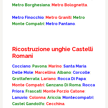
Metro Borghesiana
;
Metro Bolognetta
.
Metro Finocchio
;
Metro Graniti
;
Metro
Monte Compatri
;
Metro Pantano
.
Ricostruzione unghie Castelli
Romani
Cocciano
;
Pavona
;
Marino
;
Santa Maria
Delle Mole
;
Marcellina
;
Albano
;
Corcolle
;
Grottaferrata
;
Lariano
;
Rocca Di Papa
;
Monte Compatri
;
Genzano Di Roma
;
Rocca
Priora
;
Frascati
;
Monte Porzio Catone
;
Lanuvio
;
Colonna
;
Ariccia
;
Montecompatri
;
Castel Gandolfo
;
Cecchina
.