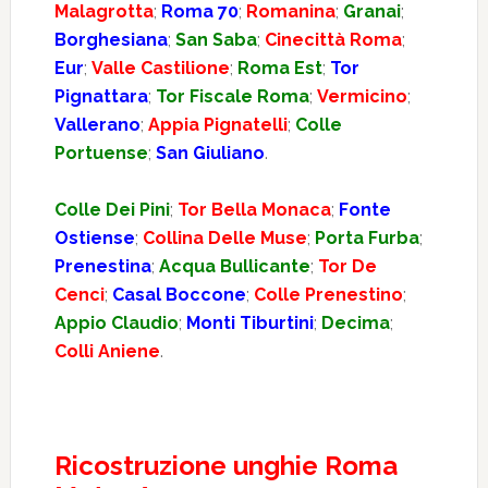
Malagrotta
;
Roma 70
;
Romanina
;
Granai
;
Borghesiana
;
San Saba
;
Cinecittà Roma
;
Eur
;
Valle Castilione
;
Roma Est
;
Tor
Pignattara
;
Tor Fiscale Roma
;
Vermicino
;
Vallerano
;
Appia Pignatelli
;
Colle
Portuense
;
San Giuliano
.
Colle Dei Pini
;
Tor Bella Monaca
;
Fonte
Ostiense
;
Collina Delle Muse
;
Porta Furba
;
Prenestina
;
Acqua Bullicante
;
Tor De
Cenci
;
Casal Boccone
;
Colle Prenestino
;
Appio Claudio
;
Monti Tiburtini
;
Decima
;
Colli Aniene
.
Ricostruzione unghie Roma