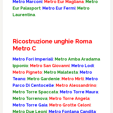
Metro Marconi
;
Metro Eur Magliana
;
Metro
Eur Palasport
;
Metro Eur Fermi
;
Metro
Laurentina
.
Ricostruzione unghie Roma
Metro C
Metro Fori Imperiali
;
Metro Amba Aradama
Ipponio
;
Metro San Giovanni
;
Metro Lodi
;
Metro Pigneto
;
Metro Malatesta
;
Metro
Teano
;
Metro Gardenie
;
Metro Mirti
;
Metro
Parco Di Centocelle
;
Metro Alessandrino
;
Metro Torre Spaccata
;
Metro Torre Maura
;
Metro Torrenova
;
Metro Torre Angela
;
Metro Torre Gaia
;
Metro Grotte Celoni
;
Metro Due Leoni
;
Metro Fontana Candita
;