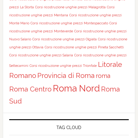
prezzi La Storta
Corsi ricostruzione unghie prezzi Malagrotta
Corsi
ricostruzione unghie prezzi Mentana
Corsi ricostruzione unghie prezzi
Monte Mario
Corsi ricostruzione unghie prezzi Montespaccato
Corsi
ricostruzione unghie prezzi Monteverde
Corsi ricostruzione unghie prezzi
Nuovo Salario
Corsi ricostruzione unghie prezzi Olgiata
Corsi ricostruzione
unghie prezzi Ottavia
Corsi ricostruzione unghie prezzi Pineta Sacchetti
Corsi ricostruzione unghie prezzi Salaria
Corsi ricostruzione unghie prezzi
Litorale
Settecamini
Corsi ricostruzione unghie prezzi Trionfale
Romano
Provincia di Roma
roma
Roma Nord
Roma Centro
Roma
Sud
TAG CLOUD