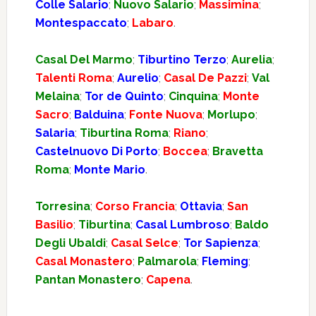
Colle Salario
;
Nuovo Salario
;
Massimina
;
Montespaccato
;
Labaro
.
Casal Del Marmo
;
Tiburtino Terzo
;
Aurelia
;
Talenti Roma
;
Aurelio
;
Casal De Pazzi
;
Val
Melaina
;
Tor de Quinto
;
Cinquina
;
Monte
Sacro
;
Balduina
;
Fonte Nuova
;
Morlupo
;
Salaria
;
Tiburtina Roma
;
Riano
;
Castelnuovo Di Porto
;
Boccea
;
Bravetta
Roma
;
Monte Mario
.
Torresina
;
Corso Francia
;
Ottavia
;
San
Basilio
;
Tiburtina
;
Casal Lumbroso
;
Baldo
Degli Ubaldi
;
Casal Selce
;
Tor Sapienza
;
Casal Monastero
;
Palmarola
;
Fleming
;
Pantan Monastero
;
Capena
.