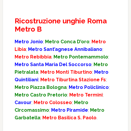
Ricostruzione unghie Roma
Metro B
Metro Jonio
;
Metro Conca D’oro
;
Metro
Libia
;
Metro Sant’agnese Annibaliano
;
Metro Rebibbia
;
Metro Pontemammolo
;
Metro Santa Maria Del Soccorso
;
Metro
Pietralata
;
Metro Monti Tiburtino
;
Metro
Quintiliani
;
Metro Tiburtina Stazione Fs
;
Metro Piazza Bologna
;
Metro Policlinico
;
Metro Castro Pretorio
;
Metro Termini
;
Cavour
;
Metro Colosseo
;
Metro
Circomassimo
;
Metro Piramide
;
Metro
Garbatella
;
Metro Basilica S. Paolo
.