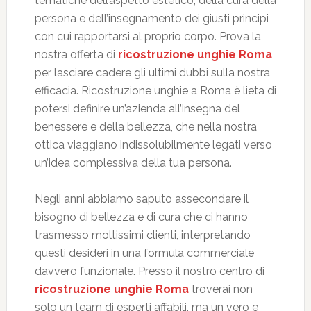
tematiche dell’aspetto estetico, della cura della
persona e dell’insegnamento dei giusti principi
con cui rapportarsi al proprio corpo. Prova la
nostra offerta di
ricostruzione unghie Roma
per lasciare cadere gli ultimi dubbi sulla nostra
efficacia. Ricostruzione unghie a Roma è lieta di
potersi definire un’azienda all’insegna del
benessere e della bellezza, che nella nostra
ottica viaggiano indissolubilmente legati verso
un’idea complessiva della tua persona.
Negli anni abbiamo saputo assecondare il
bisogno di bellezza e di cura che ci hanno
trasmesso moltissimi clienti, interpretando
questi desideri in una formula commerciale
davvero funzionale. Presso il nostro centro di
ricostruzione unghie Roma
troverai non
solo un team di esperti affabili, ma un vero e