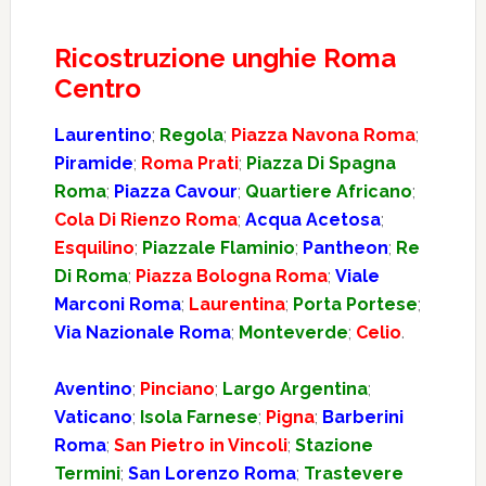
Ricostruzione unghie Roma
Centro
Laurentino
;
Regola
;
Piazza Navona Roma
;
Piramide
;
Roma Prati
;
Piazza Di Spagna
Roma
;
Piazza Cavour
;
Quartiere Africano
;
Cola Di Rienzo Roma
;
Acqua Acetosa
;
Esquilino
;
Piazzale Flaminio
;
Pantheon
;
Re
Di Roma
;
Piazza Bologna Roma
;
Viale
Marconi Roma
;
Laurentina
;
Porta Portese
;
Via Nazionale Roma
;
Monteverde
;
Celio
.
Aventino
;
Pinciano
;
Largo Argentina
;
Vaticano
;
Isola Farnese
;
Pigna
;
Barberini
Roma
;
San Pietro in Vincoli
;
Stazione
Termini
;
San Lorenzo Roma
;
Trastevere