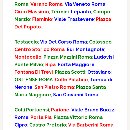
Roma
;
Verano Roma
;
Via Veneto Roma
;
Circo Massimo
;
Termini
;
Lepanto
;
Campo
Marzio
;
Flaminio
;
Viale Trastevere
;
Piazza
Del Popolo
.
Testaccio
;
Via Del Corso Roma
;
Colosseo
;
Centro Storico Roma
;
Eur Montagnola
;
Montecelio
;
Piazza Mazzini Roma
;
Ludovisi
;
Ponte Milvio
;
Ripa
;
Porta Maggiore
;
Fontana Di Trevi
;
Piazza Scotti
;
Ottaviano
;
OSTIENSE ROMA
;
Colle Palatino
;
Tomba di
Nerone
;
San Pietro Roma
;
Piazza Santa
Maria Maggiore
;
San Giovanni Roma
.
Colli Portuensi
;
Parione
;
Viale Bruno Buozzi
Roma
;
Porta Pia
;
Piazza Vittorio Roma
;
Cipro
;
Castro Pretorio
;
Via Barberini Roma
;