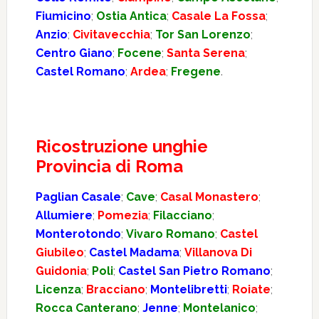
Fiumicino
;
Ostia Antica
;
Casale La Fossa
;
Anzio
;
Civitavecchia
;
Tor San Lorenzo
;
Centro Giano
;
Focene
;
Santa Serena
;
Castel Romano
;
Ardea
;
Fregene
.
Ricostruzione unghie
Provincia di Roma
Paglian Casale
;
Cave
;
Casal Monastero
;
Allumiere
;
Pomezia
;
Filacciano
;
Monterotondo
;
Vivaro Romano
;
Castel
Giubileo
;
Castel Madama
;
Villanova Di
Guidonia
;
Poli
;
Castel San Pietro Romano
;
Licenza
;
Bracciano
;
Montelibretti
;
Roiate
;
Rocca Canterano
;
Jenne
;
Montelanico
;