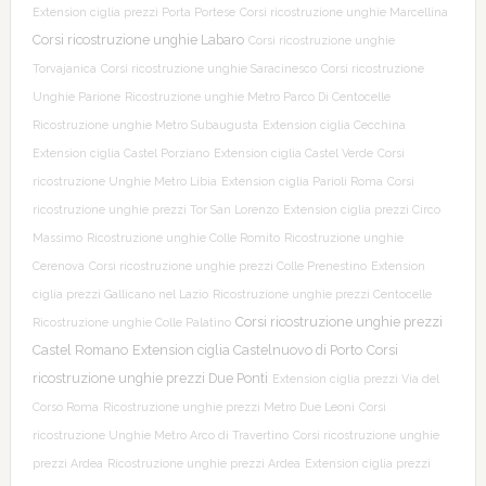
Extension ciglia prezzi Porta Portese
Corsi ricostruzione unghie Marcellina
Corsi ricostruzione unghie Labaro
Corsi ricostruzione unghie
Torvajanica
Corsi ricostruzione unghie Saracinesco
Corsi ricostruzione
Unghie Parione
Ricostruzione unghie Metro Parco Di Centocelle
Ricostruzione unghie Metro Subaugusta
Extension ciglia Cecchina
Extension ciglia Castel Porziano
Extension ciglia Castel Verde
Corsi
ricostruzione Unghie Metro Libia
Extension ciglia Parioli Roma
Corsi
ricostruzione unghie prezzi Tor San Lorenzo
Extension ciglia prezzi Circo
Massimo
Ricostruzione unghie Colle Romito
Ricostruzione unghie
Cerenova
Corsi ricostruzione unghie prezzi Colle Prenestino
Extension
ciglia prezzi Gallicano nel Lazio
Ricostruzione unghie prezzi Centocelle
Corsi ricostruzione unghie prezzi
Ricostruzione unghie Colle Palatino
Castel Romano
Extension ciglia Castelnuovo di Porto
Corsi
ricostruzione unghie prezzi Due Ponti
Extension ciglia prezzi Via del
Corso Roma
Ricostruzione unghie prezzi Metro Due Leoni
Corsi
ricostruzione Unghie Metro Arco di Travertino
Corsi ricostruzione unghie
prezzi Ardea
Ricostruzione unghie prezzi Ardea
Extension ciglia prezzi