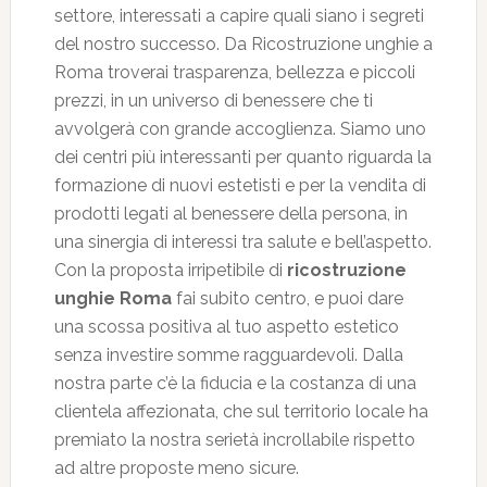
settore, interessati a capire quali siano i segreti
del nostro successo. Da Ricostruzione unghie a
Roma troverai trasparenza, bellezza e piccoli
prezzi, in un universo di benessere che ti
avvolgerà con grande accoglienza. Siamo uno
dei centri più interessanti per quanto riguarda la
formazione di nuovi estetisti e per la vendita di
prodotti legati al benessere della persona, in
una sinergia di interessi tra salute e bell’aspetto.
Con la proposta irripetibile di
ricostruzione
unghie Roma
fai subito centro, e puoi dare
una scossa positiva al tuo aspetto estetico
senza investire somme ragguardevoli. Dalla
nostra parte c’è la fiducia e la costanza di una
clientela affezionata, che sul territorio locale ha
premiato la nostra serietà incrollabile rispetto
ad altre proposte meno sicure.