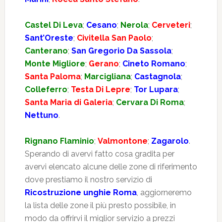
Castel Di Leva
;
Cesano
;
Nerola
;
Cerveteri
;
Sant’Oreste
;
Civitella San Paolo
;
Canterano
;
San Gregorio Da Sassola
;
Monte Migliore
;
Gerano
;
Cineto Romano
;
Santa Paloma
;
Marcigliana
;
Castagnola
;
Colleferro
;
Testa Di Lepre
;
Tor Lupara
;
Santa Maria di Galeria
;
Cervara Di Roma
;
Nettuno
.
Rignano Flaminio
;
Valmontone
;
Zagarolo
.
Sperando di avervi fatto cosa gradita per
avervi elencato alcune delle zone di riferimento
dove prestiamo il nostro servizio di
Ricostruzione unghie Roma
, aggiorneremo
la lista delle zone il più presto possibile, in
modo da offrirvi il miglior servizio a prezzi